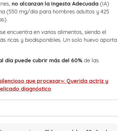
enes,
no alcanzan la Ingesta Adecuada
(IA)
ina (550 mg/día para hombres adultos y 425
s).
se encuentra en varios alimentos, siendo el
s ricas y biodisponibles. Un solo huevo aporta
al día puede cubrir más del 60%
de las
silencioso que procesar»: Querida actriz y
elicado diagnóstico