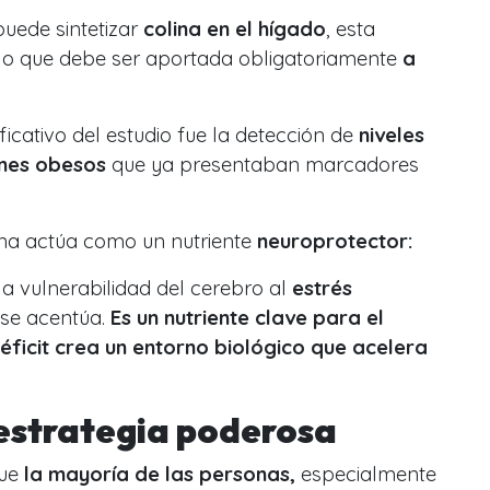
ede sintetizar
colina en el hígado
, esta
 lo que debe ser aportada obligatoriamente
a
icativo del estudio fue la detección de
niveles
enes obesos
que ya presentaban marcadores
ina actúa como un nutriente
neuroprotector:
 la vulnerabilidad del cerebro al
estrés
 se acentúa.
Es un nutriente clave para el
déficit crea un entorno biológico que acelera
estrategia poderosa
que
la mayoría de las personas,
especialmente