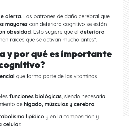
de alerta
. Los patrones de daño cerebral que
os mayores
con deterioro cognitivo se están
on obesidad
. Esto sugiere que el
deterioro
nen raíces que se activan mucho antes”.
na y por qué es importante
 cognitivo?
encial
que forma parte de las vitaminas
.
ples
funciones biológicas
, siendo necesaria
miento de
hígado, músculos y cerebro
.
abolismo lipídico
y en la composición y
celular.