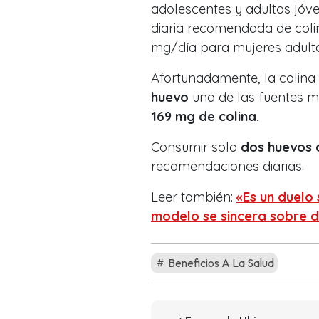
adolescentes y adultos jóv
diaria recomendada de col
mg/día para mujeres adulta
Afortunadamente, la colina 
huevo
una de las fuentes má
169 mg de colina.
Consumir solo
dos huevos 
recomendaciones diarias.
Leer también:
«Es un duelo 
modelo se sincera sobre d
Beneficios A La Salud