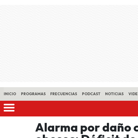
Skip to main content
INICIO
PROGRAMAS
FRECUENCIAS
PODCAST
NOTICIAS
VID
Alarma por daño c