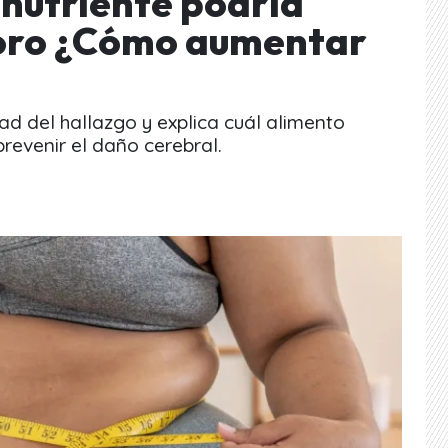
 nutriente podría
ioro ¿Cómo aumentar
ad del hallazgo y explica cuál alimento
revenir el daño cerebral.