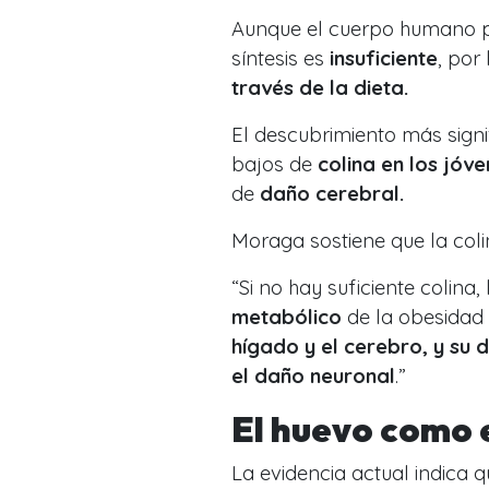
Aunque el cuerpo humano pu
síntesis es
insuficiente
, por
través de la dieta.
El descubrimiento más signif
bajos de
colina en los jóv
de
daño cerebral.
Moraga sostiene que la col
“Si no hay suficiente colina,
metabólico
de la obesidad
hígado y el cerebro, y su 
el daño neuronal
.”
El huevo como 
La evidencia actual indica 