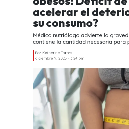
obesos: Déficit de
acelerar el deter
su consumo?
Médico nutriólogo advierte la graved
contiene la cantidad necesaria para p
Por
Katherine Torres
diciembre 9, 2025 - 3:24 pm