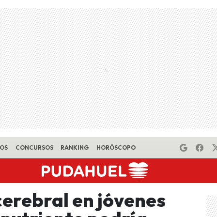
EOS
CONCURSOS
RANKING
HORÓSCOPO
erebral en jóvenes