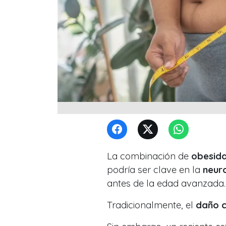
La combinación de
obesid
podría ser clave en la
neur
antes de la edad avanzada.
Tradicionalmente, el
daño c