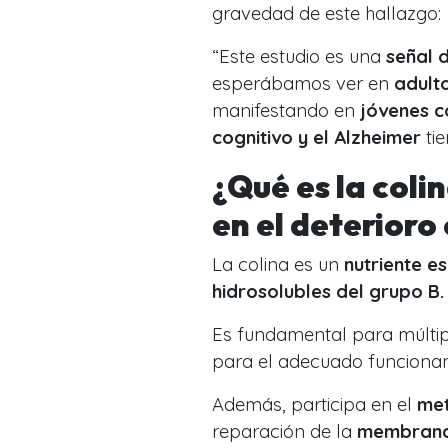
gravedad de este hallazgo:
“Este estudio es una
señal 
esperábamos ver en
adult
manifestando en
jóvenes c
cognitivo y el Alzheimer
tie
¿Qué es la coli
en el deterioro
La colina es un
nutriente es
hidrosolubles del grupo B
Es fundamental para múlti
para el adecuado funciona
Además, participa en el
met
reparación de la
membrana 