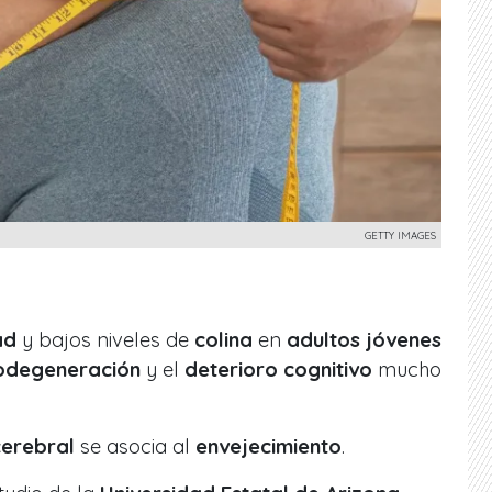
GETTY IMAGES
ad
y bajos niveles de
colina
en
adultos jóvenes
odegeneración
y el
deterioro cognitivo
mucho
erebral
se asocia al
envejecimiento
.