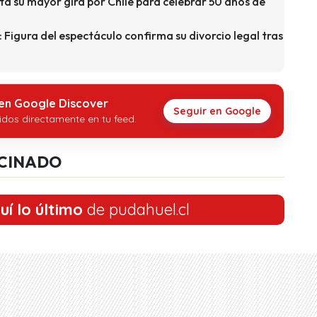
a su mayor gira por Chile para celebrar 50 años de
: Figura del espectáculo confirma su divorcio legal tras
 en Google Discover
Seguir en Google
idos directamente en tu feed.
CINADO
uí lo último
de pudahuel.cl