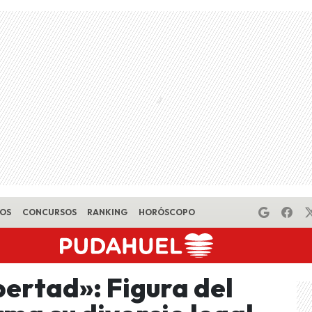
EOS
CONCURSOS
RANKING
HORÓSCOPO
bertad»: Figura del