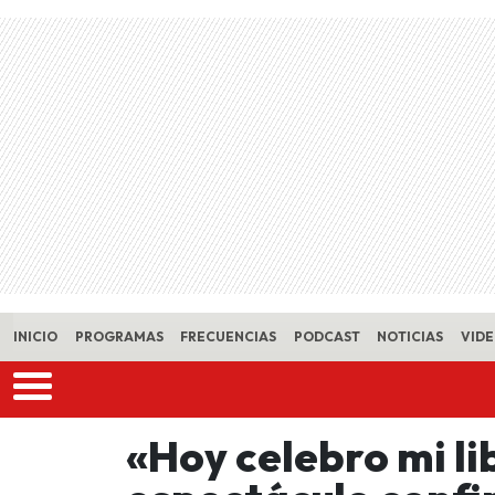
Skip to main content
INICIO
PROGRAMAS
FRECUENCIAS
PODCAST
NOTICIAS
VID
«Hoy celebro mi li