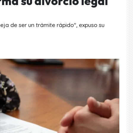
ma su divorcio legal
deja de ser un trámite rápido", expuso su