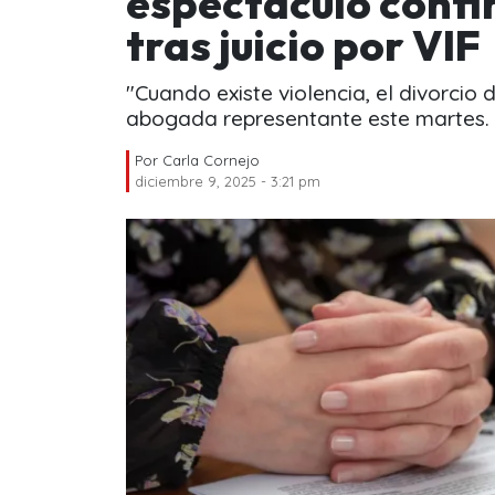
espectáculo confir
tras juicio por VIF
"Cuando existe violencia, el divorcio 
abogada representante este martes.
Por
Carla Cornejo
diciembre 9, 2025 - 3:21 pm