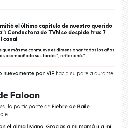
mitió el último capítulo de nuestro querido
": Conductora de TVN se despide tras 7
l canal
as que más me conmueve es dimensionar todos los años
os acompañado sus tardes", reflexionó."
o nuevamente por VIF
hacia su pareja durante
de Faloon
es, la participante de
Fiebre de Baile
aje.
on el alma liviana. Gracias a mi mamá y a mi