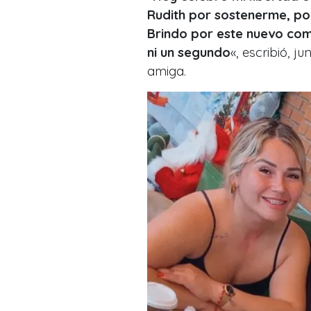
Rudith por sostenerme, po
Brindo por este nuevo com
ni un segundo
«, escribió, j
amiga.