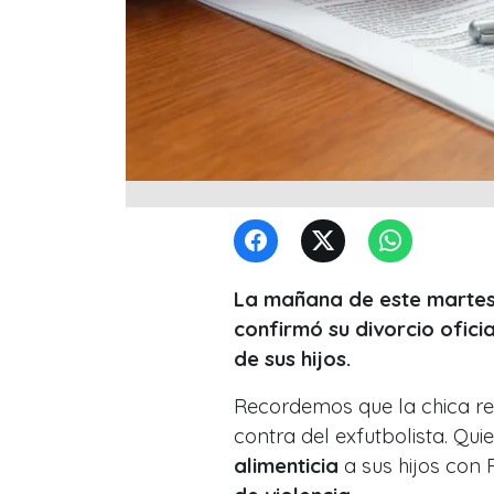
La mañana de este martes 
confirmó su divorcio ofici
de sus hijos.
Recordemos que la chica rea
contra del exfutbolista. Qui
alimenticia
a sus hijos con 