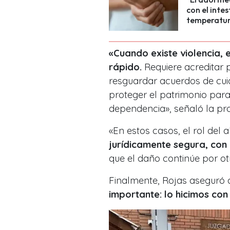
con el inte
temperatur
«Cuando existe violencia, e
rápido.
Requiere acreditar
resguardar acuerdos de cuid
proteger el patrimonio par
dependencia», señaló la pro
«En estos casos, el rol del
jurídicamente segura, con
que el daño continúe por otr
Finalmente, Rojas aseguró 
importante: lo hicimos con 