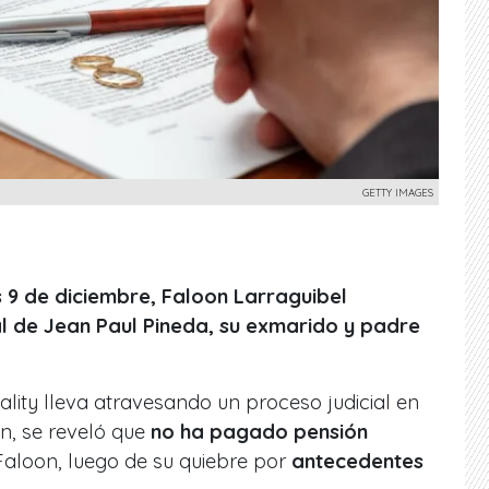
GETTY IMAGES
9 de diciembre, Faloon Larraguibel
al de Jean Paul Pineda, su exmarido y padre
lity lleva atravesando un proceso judicial en
en, se reveló que
no ha pagado pensión
Faloon, luego de su quiebre por
antecedentes