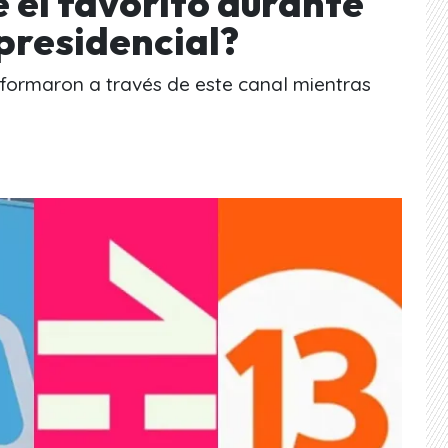
e el favorito durante
presidencial?
nformaron a través de este canal mientras