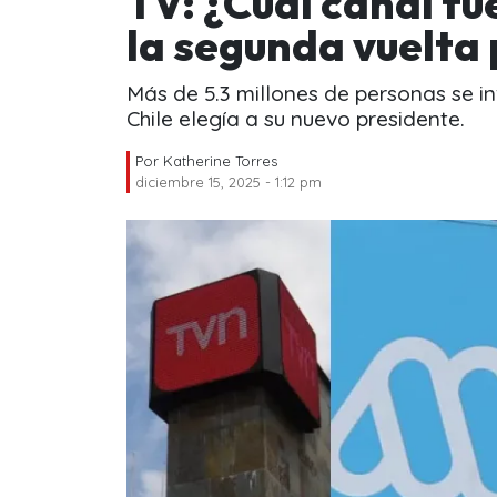
TV: ¿Cuál canal fu
la segunda vuelta 
Más de 5.3 millones de personas se i
Chile elegía a su nuevo presidente.
Por
Katherine Torres
diciembre 15, 2025 - 1:12 pm