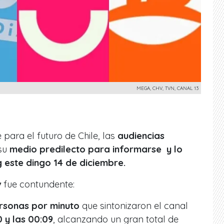
MEGA, CHV, TVN, CANAL 13
para el futuro de Chile, las
audiencias
su
medio predilecto para informarse y lo
g este dingo 14 de diciembre.
v
fue contundente:
rsonas por minuto
que sintonizaron el canal
 y las 00:09
, alcanzando un gran total de