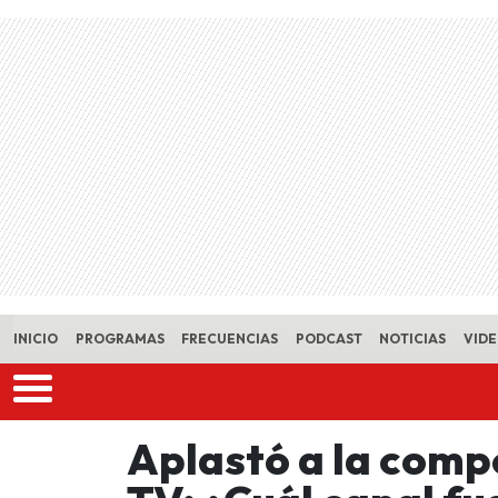
Skip to main content
INICIO
PROGRAMAS
FRECUENCIAS
PODCAST
NOTICIAS
VID
Aplastó a la compe