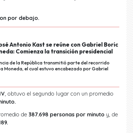
on por debajo.
osé Antonio Kast se reúne con Gabriel Boric
neda: Comienza la transición presidencial
ncia de la República transmitió parte del recorrido
La Moneda, el cual estuvo encabezado por Gabriel
HV
, obtuvo el segundo lugar con un promedio
inuto.
romedio de
387.698 personas por minuto
y, de
89.