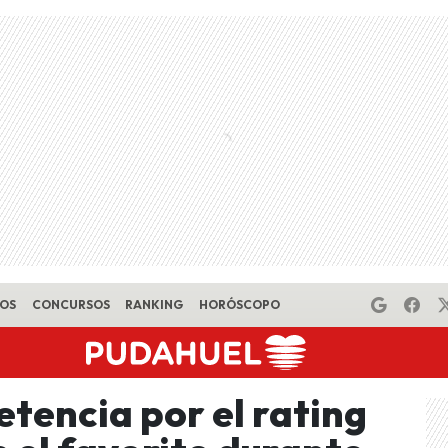
EOS
CONCURSOS
RANKING
HORÓSCOPO
tencia por el rating