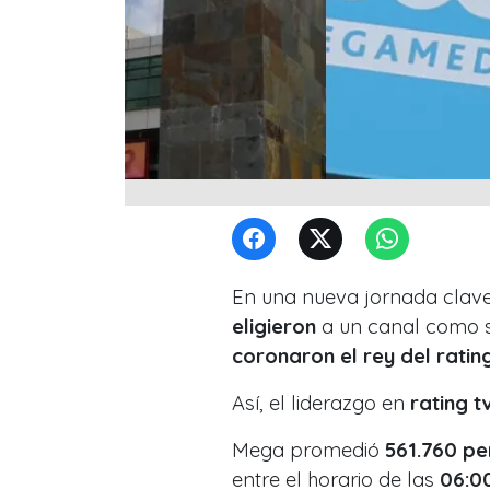
En una nueva jornada clave 
eligieron
a un canal
como 
coronaron el rey del ratin
Así, el liderazgo en
rating t
Mega promedió
561.760 pe
entre el horario de las
06:00