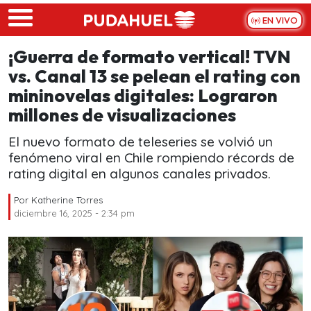
Skip to main content
EN VIVO
¡Guerra de formato vertical! TVN
vs. Canal 13 se pelean el rating con
mininovelas digitales: Lograron
millones de visualizaciones
El nuevo formato de teleseries se volvió un
fenómeno viral en Chile rompiendo récords de
rating digital en algunos canales privados.
Por
Katherine Torres
diciembre 16, 2025 - 2:34 pm