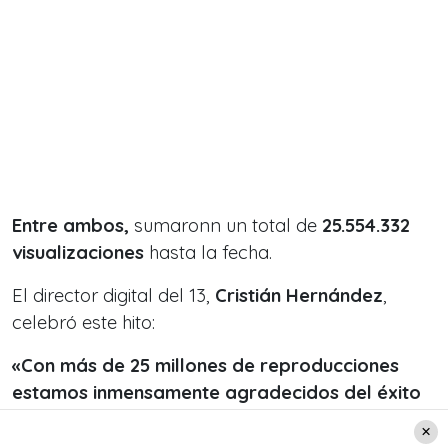
Entre ambos,
sumaronn un total de
25.554.332
visualizaciones
hasta la fecha.
El director digital del 13,
Cristián Hernández
,
celebró este hito:
«Con más de 25 millones de reproducciones
estamos inmensamente agradecidos del éxito
que hemos tenido. Es una gratificante sorpresa
haber debutado con tanto éxito en el género