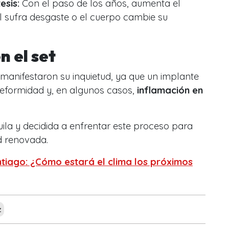
esis:
Con el paso de los años, aumenta el
al sufra desgaste o el cuerpo cambie su
 el set
anifestaron su inquietud, ya que un implante
deformidad y, en algunos casos,
inflamación en
ila y decidida a enfrentar este proceso para
d renovada.
tiago: ¿Cómo estará el clima los próximos
z