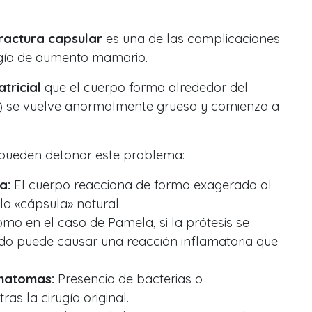
ractura capsular
es una de las complicaciones
gía de aumento mamario.
atricial
que el cuerpo forma alrededor del
e) se vuelve anormalmente grueso y comienza a
e pueden detonar este problema:
a:
El cuerpo reacciona de forma exagerada al
la «cápsula» natural.
mo en el caso de Pamela, si la prótesis se
rado puede causar una reacción inflamatoria que
ematomas:
Presencia de bacterias o
as la cirugía original.