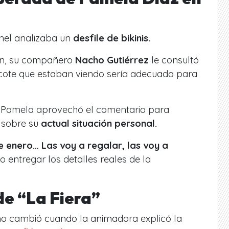
nel analizaba un
desfile de bikinis.
ón, su compañero
Nacho Gutiérrez
le consultó
escote que estaban viendo sería adecuado para
o Pamela aprovechó el comentario para
a sobre su
actual situación personal.
e enero… Las voy a regalar, las voy a
o entregar los detalles reales de la
de “La Fiera”
 tono cambió cuando la animadora explicó la