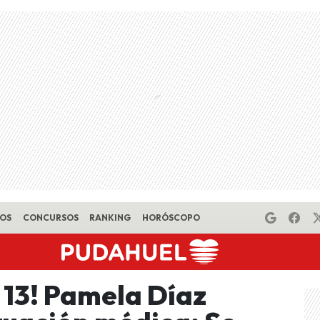
EOS
CONCURSOS
RANKING
HORÓSCOPO
 13! Pamela Díaz