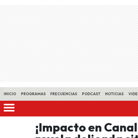
Skip to main content
INICIO
PROGRAMAS
FRECUENCIAS
PODCAST
NOTICIAS
VID
¡Impacto en Canal