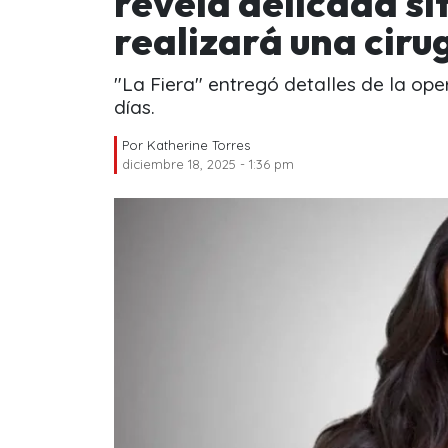
revela delicada si
realizará una ciru
"La Fiera" entregó detalles de la ope
días.
Por
Katherine Torres
diciembre 18, 2025 - 1:36 pm