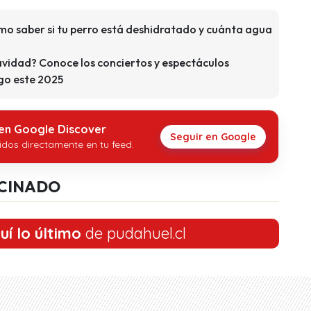
ómo saber si tu perro está deshidratado y cuánta agua
vidad? Conoce los conciertos y espectáculos
ago este 2025
 en Google Discover
Seguir en Google
idos directamente en tu feed.
CINADO
uí lo último
de pudahuel.cl