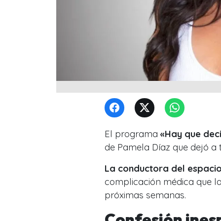
El programa
«Hay que deci
de Pamela Díaz que dejó a
La conductora del espaci
complicación médica que la 
próximas semanas.
Confesión ines