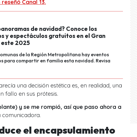
 reseñó Canal 13.
panoramas de navidad? Conoce los
s y espectáculos gratuitos en el Gran
 este 2025
 comunas de la Región Metropolitana hay eventos
s para compartir en familia esta navidad. Revisa
recía una decisión estética es, en realidad, una
n fallo en sus prótesis.
lante) y se me rompió, así que paso ahora a
a comunicadora.
oduce el encapsulamiento