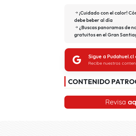
¡Cuidado con el calor! C
debe beber al día
¿Buscas panoramas de na
gratuitos en el Gran Santi
Sigue a Pudahuel.cl
Recibe nuestros conten
CONTENIDO PATRO
Revisa
aq