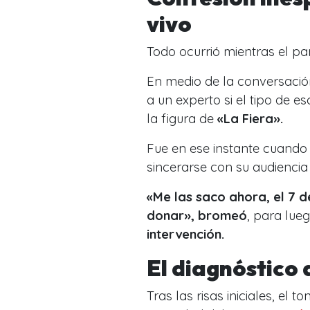
vivo
Todo ocurrió mientras el pa
En medio de la conversaci
a un experto si el tipo de 
la figura de
«La Fiera».
Fue en ese instante cuand
sincerarse con su audienci
«Me las saco ahora, el 7 d
donar», bromeó
, para lueg
intervención.
El diagnóstico 
Tras las risas iniciales, el