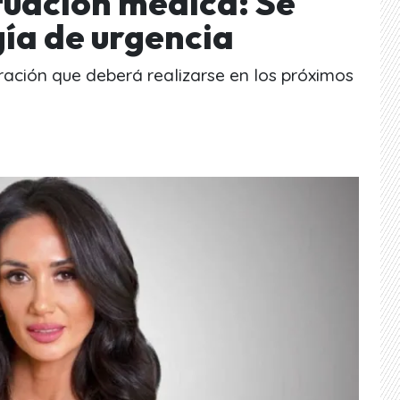
tuación médica: Se
gía de urgencia
ración que deberá realizarse en los próximos