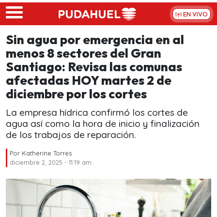
Skip to main content
EN VIVO
Sin agua por emergencia en al
menos 8 sectores del Gran
Santiago: Revisa las comunas
afectadas HOY martes 2 de
diciembre por los cortes
La empresa hídrica confirmó los cortes de
agua así como la hora de inicio y finalización
de los trabajos de reparación.
Por
Katherine Torres
diciembre 2, 2025 - 11:19 am