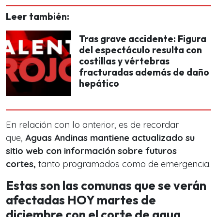
Leer también:
Tras grave accidente: Figura
del espectáculo resulta con
costillas y vértebras
fracturadas además de daño
hepático
En relación con lo anterior, es de recordar
que,
Aguas Andinas mantiene actualizado su
sitio web con información sobre futuros
cortes,
tanto programados como de emergencia.
Estas son las comunas que se verán
afectadas HOY martes de
diciembre con el corte de agua