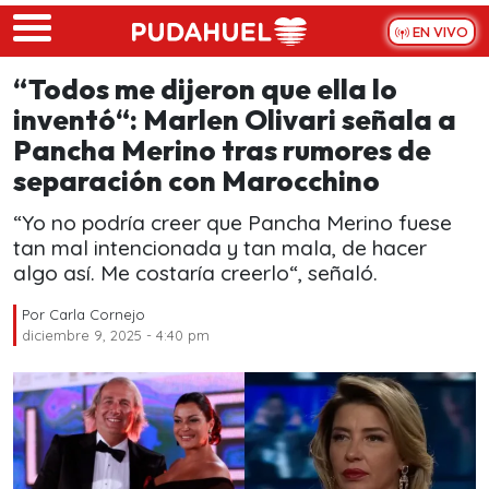
Skip to main content
EN VIVO
“Todos me dijeron que ella lo
inventó“: Marlen Olivari señala a
Pancha Merino tras rumores de
separación con Marocchino
“Yo no podría creer que Pancha Merino fuese
tan mal intencionada y tan mala, de hacer
algo así. Me costaría creerlo“, señaló.
Por
Carla Cornejo
diciembre 9, 2025 - 4:40 pm