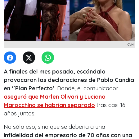
CVH
A finales del mes pasado, escándalo
provocaron las declaraciones de Pablo Candia
en ‘´Plan Perfecto’.
Donde, el comunicador
aseguró que Marlen Olivari y Luciano
Marocchino se habrían separado
tras casi 16
años juntos.
No sólo eso, sino que se debería a una
infidelidad del empresario de 70 años con una