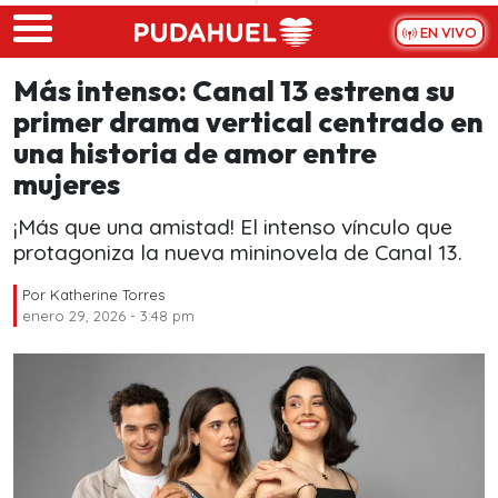
Skip to main content
EN VIVO
Más intenso: Canal 13 estrena su
primer drama vertical centrado en
una historia de amor entre
mujeres
¡Más que una amistad! El intenso vínculo que
protagoniza la nueva mininovela de Canal 13.
Por
Katherine Torres
enero 29, 2026 - 3:48 pm