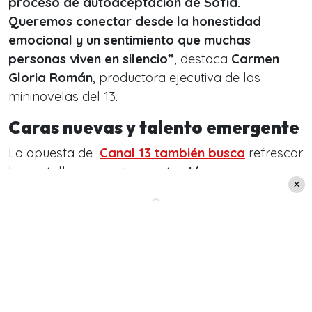
proceso de autoaceptación de Sofía.
Queremos conectar desde la honestidad
emocional y un sentimiento que muchas
personas viven en silencio”
, destaca
Carmen
Gloria Román
, productora ejecutiva de las
mininovelas del 13.
Caras nuevas y talento emergente
La apuesta de
Canal 13 también busca
refrescar
la pantalla con protagonistas
jóvenes y
preparadas: