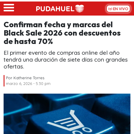
Skip to main content
EN VIVO
Confirman fecha y marcas del
Black Sale 2026 con descuentos
de hasta 70%
El primer evento de compras online del año
tendrá una duración de siete días con grandes
ofertas.
Por
Katherine Torres
marzo 6, 2026 - 5:30 pm