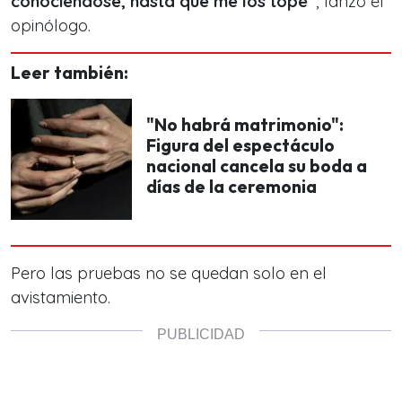
conociéndose, hasta que me los topé”
, lanzó el
opinólogo.
Leer también:
"No habrá matrimonio":
Figura del espectáculo
nacional cancela su boda a
días de la ceremonia
Pero las pruebas no se quedan solo en el
avistamiento.