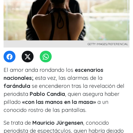
GETTY IMAGES/REFERENCIAL
El amor anda rondando los
escenarios
nacionales;
esta vez, las alarmas de la
farándula
se encendieron tras la revelación del
periodista
Pablo Candia
, quien asegura haber
pillado
«con las manos en la masa»
a un
conocido rostro de las pantallas.
Se trata de
Mauricio Jürgensen
, conocido
periodista de espectáculos
, quien habría dejado