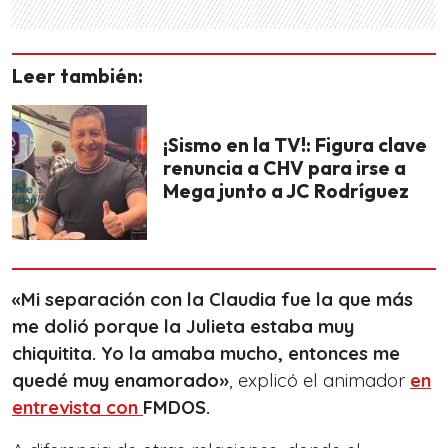
Leer también:
¡Sismo en la TV!: Figura clave
renuncia a CHV para irse a
Mega junto a JC Rodríguez
«Mi separación con la Claudia fue la que más
me dolió porque la Julieta estaba muy
chiquitita. Yo la amaba mucho, entonces me
quedé muy enamorado»
, explicó el animador
en
entrevista con
FMDOS.