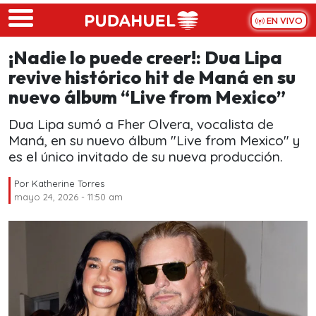
Skip to main content
EN VIVO
¡Nadie lo puede creer!: Dua Lipa
revive histórico hit de Maná en su
nuevo álbum “Live from Mexico”
Dua Lipa sumó a Fher Olvera, vocalista de
Maná, en su nuevo álbum "Live from Mexico" y
es el único invitado de su nueva producción.
Por
Katherine Torres
mayo 24, 2026 - 11:50 am