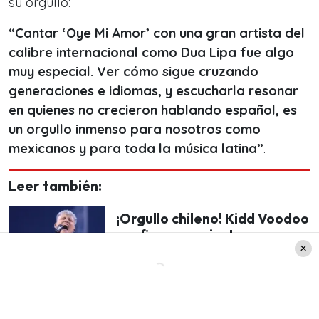
su orgullo:
“Cantar ‘Oye Mi Amor’ con una gran artista del
calibre internacional como Dua Lipa fue algo
muy especial. Ver cómo sigue cruzando
generaciones e idiomas, y escucharla resonar
en quienes no crecieron hablando español, es
un orgullo inmenso para nosotros como
mexicanos y para toda la música latina”
.
Leer también:
¡Orgullo chileno! Kidd Voodoo
confirma concierto en
histórico festival y anuncia
gira por Europa y
Latinoamérica