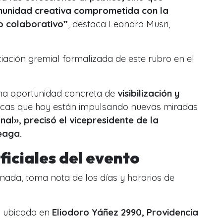
munidad creativa comprometida con la
jo colaborativo”
, destaca Leonora Musri,
iación gremial formalizada de este rubro en el
una oportunidad concreta de
visibilización y
as que hoy están impulsando nuevas miradas
onal», precisó el vicepresidente de la
eaga.
iciales del evento
nada, toma nota de los días y horarios de
r, ubicado en
Eliodoro Yáñez 2990, Providencia