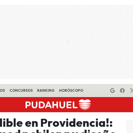
EOS
CONCURSOS
RANKING
HORÓSCOPO
ble en Providencia!: