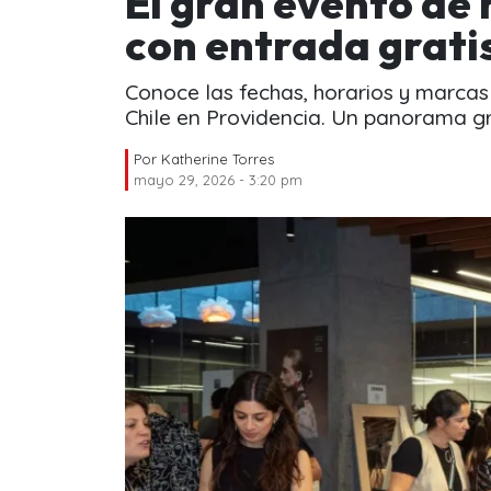
El gran evento de
con entrada grati
Conoce las fechas, horarios y marca
Chile en Providencia. Un panorama gra
Por
Katherine Torres
mayo 29, 2026 - 3:20 pm