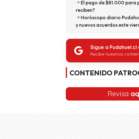
El pago de $81.000 para 
reciben?
Horóscopo diario Pudahue
y nuevos acuerdos este vier
Sigue a Pudahuel.cl
Recibe nuestros conten
CONTENIDO PATRO
Revisa
aq