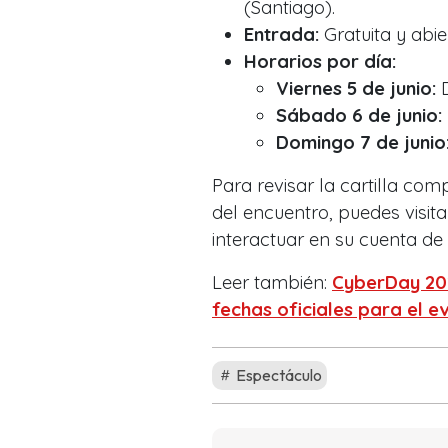
(Santiago).
Entrada:
Gratuita y abie
Horarios por día:
Viernes 5 de junio:
D
Sábado 6 de junio:
Domingo 7 de junio
Para revisar la cartilla com
del encuentro, puedes visitar
interactuar en su cuenta de
Leer también:
CyberDay 2026
fechas oficiales para el 
Espectáculo