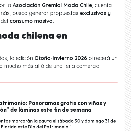
por la
Asociación Gremial Moda Chile
, cuenta
ás, busca generar propuestas
exclusivas y
 del
consumo masivo.
oda chilena en
das, la edición
Otoño-Invierno 2026
ofrecerá un
a mucho más allá de una feria comercial
atrimonio: Panoramas gratis con viñas y
ón" de láminas este fin de semana
entos marcarán la pauta el sábado 30 y domingo 31 de
Florida este Día del Patrimonio."