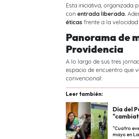
Esta iniciativa, organizada 
con
entrada liberada.
Adem
éticas
frente a la velocidad
Panorama de m
Providencia
A lo largo de sus tres jorna
espacio de encuentro que v
convencional:
Leer también:
Día del P
"cambiat
"Cuatro ev
mayo en La 