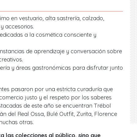
imo en vestuario, alta sastrería, calzado,
y accesorios.
dicadas a la cosmética consciente y
nstancias de aprendizaje y conversación sobre
reativos.
ería y áreas gastronómicas para disfrutar junto
ntes pasaron por una estricta curaduría que
l comercio justo y el respeto por los saberes
destacadas de este año se encuentran
T
rébol
ián del Real Ossa, Bulé Outfit, Zurita, Florence
muchas otras.
a las colecciones al público, sino que