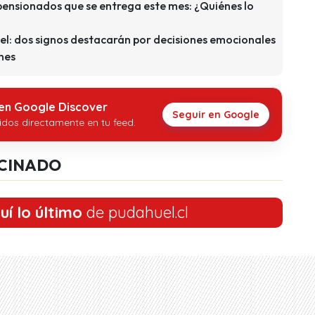
pensionados que se entrega este mes: ¿Quiénes lo
l: dos signos destacarán por decisiones emocionales
nes
 en Google Discover
Seguir en Google
idos directamente en tu feed.
CINADO
uí lo último
de pudahuel.cl