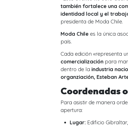
también fortalece una co
identidad local y el traba
presidenta de Moda Chile.
Moda Chile
es la única asoc
país.
Cada edición «representa 
comercialización
para marc
dentro de la
industria naci
organziación, Esteban Art
Coordenadas of
Para asistir de manera orde
apertura:
Lugar:
Edificio Gibralta