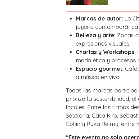
Marcas de autor:
Lo últ
joyería contemporánea 
Belleza y arte:
Zonas de
expresiones visuales.
Charlas y Workshops:
I
moda ética y procesos c
Espacio gourmet:
Cafet
a música en vivo.
Todas las marcas participa
prioriza la sostenibilidad, e
locales. Entre las firmas 
Sastrería, Casa Kiro, Sebast
Collin y Ruka Relmu, entre 
“Este evento no solo acerc