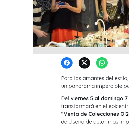
Para los amantes del estilo,
un panorama imperdible par
Del
viernes 5 al domingo 7
transformará en el epicentr
“Venta de Colecciones OI
de diseño de autor más impo