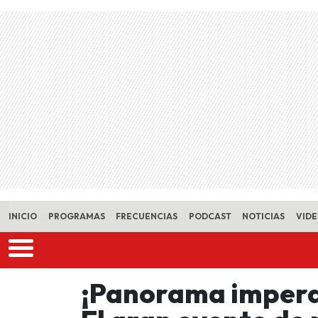
Skip to main content
INICIO
PROGRAMAS
FRECUENCIAS
PODCAST
NOTICIAS
VID
¡Panorama imperdi