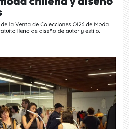
 moda chilena y diseño
s
s de la Venta de Colecciones OI26 de Moda
tuito lleno de diseño de autor y estilo.