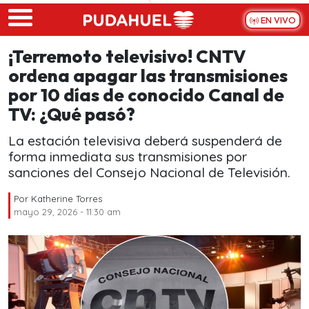
Skip to main content
EN VIVO
¡Terremoto televisivo! CNTV
ordena apagar las transmisiones
por 10 días de conocido Canal de
TV: ¿Qué pasó?
La estación televisiva deberá suspenderá de
forma inmediata sus transmisiones por
sanciones del Consejo Nacional de Televisión.
Por
Katherine Torres
mayo 29, 2026 - 11:30 am