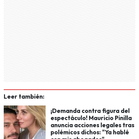
Leer también:
¡Demanda contra figura del
espectáculo! Mauricio Pinilla
anuncia acciones legales tras
polémicos dichos: "Ya hablé