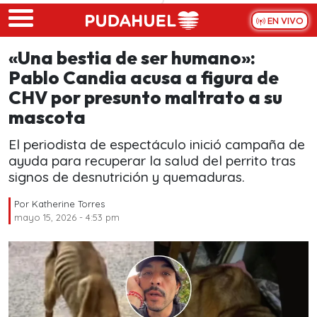
Skip to main content
EN VIVO
«Una bestia de ser humano»:
Pablo Candia acusa a figura de
CHV por presunto maltrato a su
mascota
El periodista de espectáculo inició campaña de
ayuda para recuperar la salud del perrito tras
signos de desnutrición y quemaduras.
Por
Katherine Torres
mayo 15, 2026 - 4:53 pm