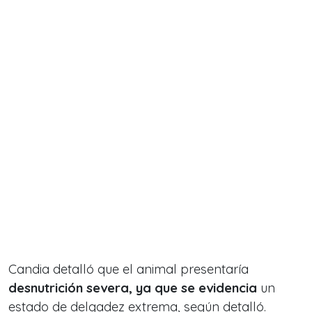
Candia detalló que e
l animal presentaría
d
esnutrición severa, ya que se evidencia
un
estado de delgadez extrema, según detalló.