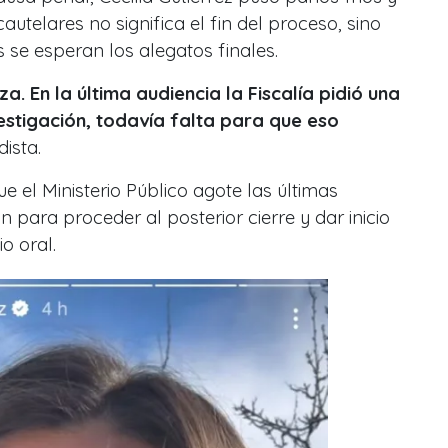
utelares no significa el fin del proceso, sino
se esperan los alegatos finales.
za. En la última audiencia la Fiscalía pidió una
estigación, todavía falta para que eso
dista.
e el Ministerio Público agote las últimas
ón para proceder al posterior cierre y dar inicio
o oral.