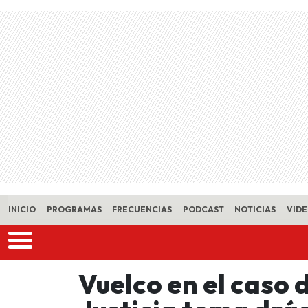
Skip to main content
INICIO
PROGRAMAS
FRECUENCIAS
PODCAST
NOTICIAS
VID
Vuelco en el caso 