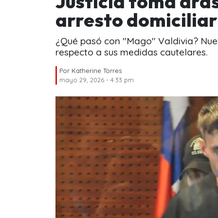
Justicia toma drás
arresto domiciliar
¿Qué pasó con "Mago" Valdivia? Nuev
respecto a sus medidas cautelares.
Por
Katherine Torres
mayo 29, 2026 - 4:33 pm