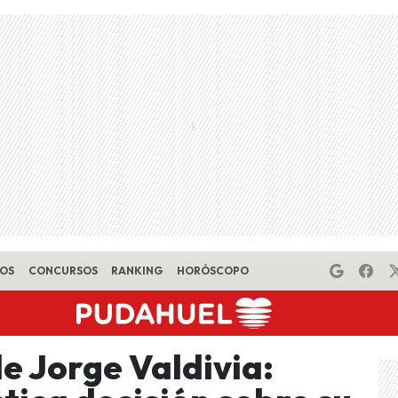
EOS
CONCURSOS
RANKING
HORÓSCOPO
de Jorge Valdivia: