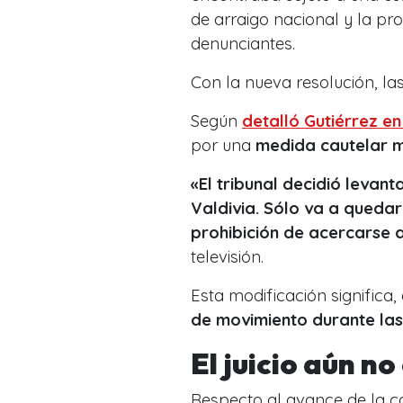
de arraigo nacional y la pr
denunciantes.
Con la nueva resolución, la
Según
detalló Gutiérrez en
por una
medida cautelar 
«El tribunal decidió levant
Valdivia. Sólo va a quedar
prohibición de acercarse a
televisión.
Esta modificación significa,
de movimiento durante las
El juicio aún n
Respecto al avance de la ca