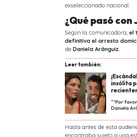
exseleccionado nacional.
¿Qué pasó con 
Según la comunicadora,
el
definitiva el arresto domic
de
Daniela Aránguiz.
Leer también:
¡Escándal
insólita 
reciente
"“Por favor
Daniela Ar
Hasta antes de esta audienc
encontraba sujeto a una es