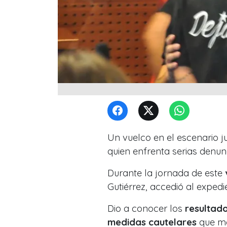
Un vuelco en el escenario ju
quien enfrenta serias denu
Durante la jornada de este
Gutiérrez, accedió al expedi
Dio a conocer los
resultad
medidas cautelares
que mo