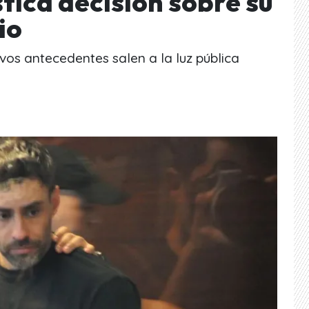
tica decisión sobre su
io
os antecedentes salen a la luz pública