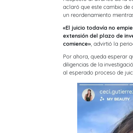
aclaró que este cambio de ca
un reordenamiento mientras 
«El juicio todavía no empie
extensión del plazo de inv
comience»
, advirtió la perio
Por ahora, queda esperar qu
diligencias de la investigaci
al esperado proceso de juici