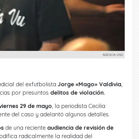
AGENCIA UNO
dicial del exfutbolista
Jorge «Mago» Valdivia
,
ncias por presuntos
delitos de violación.
viernes 29 de mayo
, la periodista Cecilia
ente del caso y adelantó algunos detalles.
os
de una reciente
audiencia de revisión de
difica radicalmente la realidad del