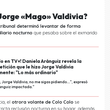
Jorge «Mago» Valdivia?
 tribunal determinó levantar de forma
iliario nocturno
que pesaba sobre el exmarido
o en TV+! Daniela Aránguiz revela la
petición que le hizo Jorge Valdivia
mente: "Lo más ordinario"
, Jorge Valdivia, no me sigas pidiendo...", expresó
ánguiz impactada."
ia, el
otrora volante de Colo Colo
se
tricta reclusión nocturna en su hogar, además