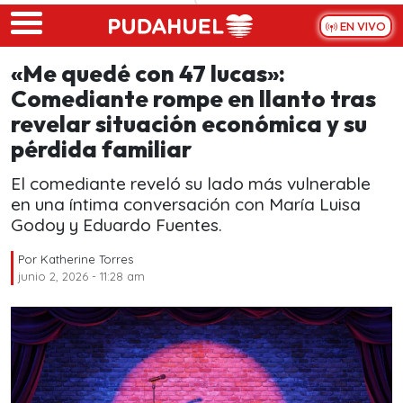
Skip to main content
EN VIVO
«Me quedé con 47 lucas»:
Comediante rompe en llanto tras
revelar situación económica y su
pérdida familiar
El comediante reveló su lado más vulnerable
en una íntima conversación con María Luisa
Godoy y Eduardo Fuentes.
Por
Katherine Torres
junio 2, 2026 - 11:28 am