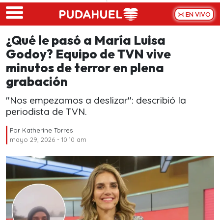
Skip to main content
EN VIVO
¿Qué le pasó a María Luisa
Godoy? Equipo de TVN vive
minutos de terror en plena
grabación
"Nos empezamos a deslizar": describió la
periodista de TVN.
Por
Katherine Torres
mayo 29, 2026 - 10:10 am