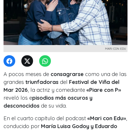
MARI CON EDU
A pocos meses de
consagrarse
como una de las
grandes
triunfadoras
del
Festival de Viña del
Mar 2026
, la actriz y comediante
«Piare con P»
reveló los e
pisodios más oscuros y
desconocidos
de su vida.
En el cuarto capítulo del podcast
«Mari con Edu»
,
conducido por
María Luisa Godoy y Eduardo