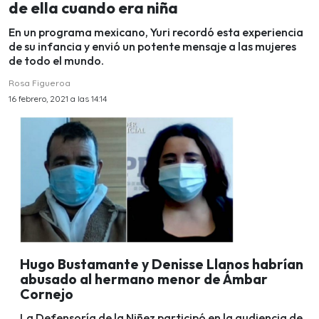
de ella cuando era niña
En un programa mexicano, Yuri recordó esta experiencia
de su infancia y envió un potente mensaje a las mujeres
de todo el mundo.
Rosa Figueroa
16 febrero, 2021 a las 14:14
Hugo Bustamante y Denisse Llanos habrían
abusado al hermano menor de Ámbar
Cornejo
La Defensoría de la Niñez participó en la audiencia de