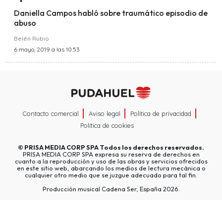
Daniella Campos habló sobre traumático episodio de
abuso
Belén Rubio
6 mayo, 2019 a las 10:53
Contacto comercial
Aviso legal
Política de privacidad
Política de cookies
©
PRISA MEDIA CORP SPA
Todos los derechos reservados.
PRISA MEDIA CORP SPA expresa su reserva de derechos en
cuanto a la reproducción y uso de las obras y servicios ofrecidos
en este sitio web, abarcando los medios de lectura mecánica o
cualquier otro medio que se juzgue adecuado para tal fin.
Producción musical Cadena Ser, España 2026.