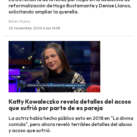
reformalización de Hugo Bustamante y Denise Llanos,
solicitando ampliar la querella.
Belén Rubio
20 noviembre, 2020 a las 14:08
Katty Kowaleczko revela detalles del acoso
que sufrió por parte de ex pareja
La actriz había hecho público esto en 2018 en "La divina
comida", pero ahora reveló terribles detalles del abuso
y acoso que sufrió.