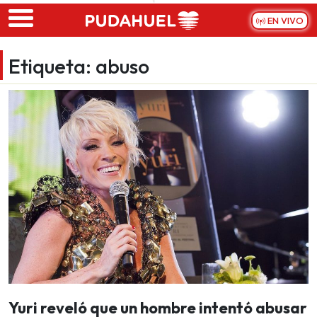
Skip to main content
EN VIVO
Etiqueta:
abuso
Yuri reveló que un hombre intentó abusar