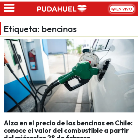
Skip to main content
EN VIVO
Etiqueta:
bencinas
Alza en el precio de las bencinas en Chile:
conoce el valor del combustible a partir
del miércoles 28 de febrero