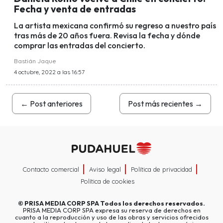
Fecha y venta de entradas
La artista mexicana confirmó su regreso a nuestro país
tras más de 20 años fuera. Revisa la fecha y dónde
comprar las entradas del concierto.
Bastián Jaque
4 octubre, 2022 a las 16:57
←
Post anteriores
Post más recientes
→
Contacto comercial
Aviso legal
Política de privacidad
Política de cookies
©
PRISA MEDIA CORP SPA
Todos los derechos reservados.
PRISA MEDIA CORP SPA expresa su reserva de derechos en
cuanto a la reproducción y uso de las obras y servicios ofrecidos