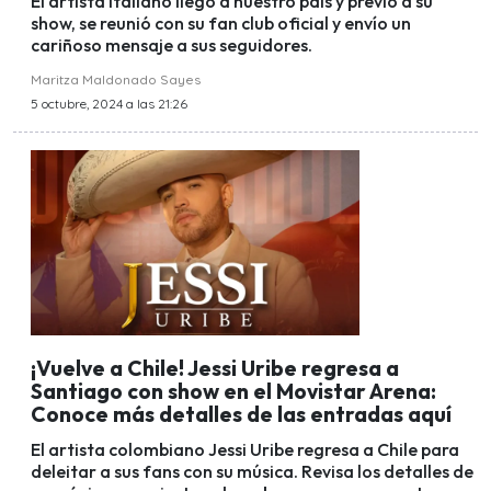
El artista italiano llegó a nuestro país y previo a su
show, se reunió con su fan club oficial y envío un
cariñoso mensaje a sus seguidores.
Maritza Maldonado Sayes
5 octubre, 2024 a las 21:26
¡Vuelve a Chile! Jessi Uribe regresa a
Santiago con show en el Movistar Arena:
Conoce más detalles de las entradas aquí
El artista colombiano Jessi Uribe regresa a Chile para
deleitar a sus fans con su música. Revisa los detalles de