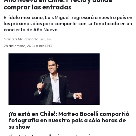
comprar las entradas
El ídolo mexicano, Luis Miguel, regresará a nuestro país en
los próximos días para compartir con su fanaticada en un
concierto de Año Nuevo.
Maritza Maldonado Sayes
28 diciembre, 2024 a las 13:13
¡Ya está en Chile!: Matteo Bocelli compartió
fotografía en nuestro país a sólo horas de
su show