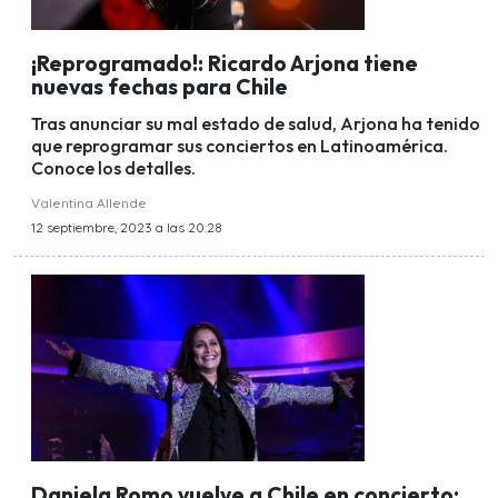
¡Reprogramado!: Ricardo Arjona tiene
nuevas fechas para Chile
Tras anunciar su mal estado de salud, Arjona ha tenido
que reprogramar sus conciertos en Latinoamérica.
Conoce los detalles.
Valentina Allende
12 septiembre, 2023 a las 20:28
Daniela Romo vuelve a Chile en concierto: