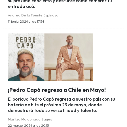
su próximo concierto y descubre como comprar tu
entrada acá.
Andrea De la Fuente Espinosa
11 junio, 2024 a las 17:54
¡Pedro Capó regresa a Chile en Mayo!
El boricua Pedro Capó regresa a nuestro país con su
batería de hits el próximo 23 de mayo, donde
demostrará toda su versatilidad y talento.
Maritza Maldonado Sayes
22 marzo, 2024 a las 20:15