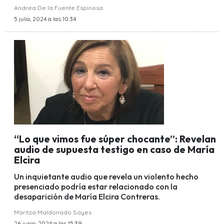
Andrea De la Fuente Espinosa
5 julio, 2024 a las 10:34
“Lo que vimos fue súper chocante”: Revelan
audio de supuesta testigo en caso de María
Elcira
Un inquietante audio que revela un violento hecho
presenciado podría estar relacionado con la
desaparición de María Elcira Contreras.
Maritza Maldonado Sayes
26 junio, 2024 a las 15:39