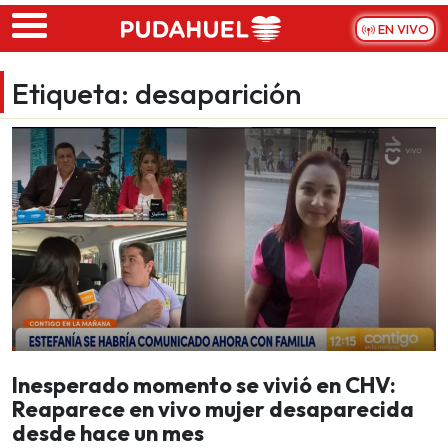
Skip to main content
EN VIVO
Etiqueta:
desaparición
Inesperado momento se vivió en CHV:
Reaparece en vivo mujer desaparecida
desde hace un mes