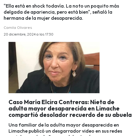
"Ella está en shock todavía. La noto un poquito más
delgada de apariencia, pero está bien", señaló la
hermana de la mujer desaparecida.
Camila Olivares
20 diciembre, 2024 a las 17:30
Caso María Elcira Contreras: Nieta de
adulta mayor desaparecida en Limache
compartió desolador recuerdo de su abuela
Una familiar de la adulta mayor desaparecida en
Limache publicó un desgarrador video en sus redes