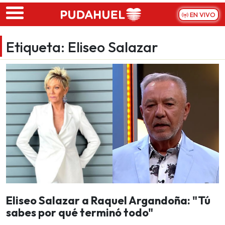
Skip to main content
EN VIVO
Etiqueta:
Eliseo Salazar
Eliseo Salazar a Raquel Argandoña: "Tú
sabes por qué terminó todo"