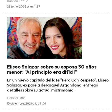
Bastián Jaque
23 junio, 2022 a las 11:37
Eliseo Salazar sobre su esposa 30 años
menor: "Al principio era difícil"
En un nuevo capítulo del late "Pero Con Respeto", Eliseo
Salazar, ex pareja de Raquel Argandoña, entregó
detalles sobre su actual matrimonio.
Gabriel Littin
15 diciembre, 2021 a las 14:01