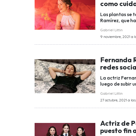
como cuida
Las plantas se 
Ramírez, que ha 
Gabriel Littin
9 noviembre, 2021 a la
Fernanda R
redes socia
La actriz Ferna
luego de subir u
Gabriel Littin
27 octubre, 2021 a las
Actriz de 
puesto fin 