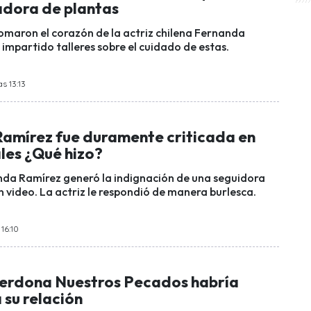
dora de plantas
tomaron el corazón de la actriz chilena Fernanda
impartido talleres sobre el cuidado de estas.
s 13:13
amírez fue duramente criticada en
les ¿Qué hizo?
nda Ramírez generó la indignación de una seguidora
n video. La actriz le respondió de manera burlesca.
 16:10
Perdona Nuestros Pecados habría
a su relación