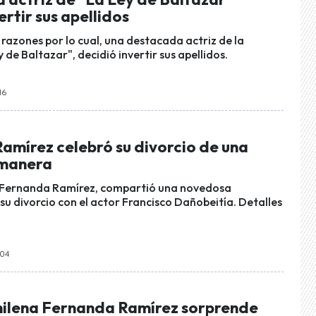
ertir sus apellidos
razones por lo cual, una destacada actriz de la
y de Baltazar", decidió invertir sus apellidos.
16
amírez celebró su divorcio de una
 manera
, Fernanda Ramírez, compartió una novedosa
su divorcio con el actor Francisco Dañobeitía. Detalles
:04
chilena Fernanda Ramírez sorprende