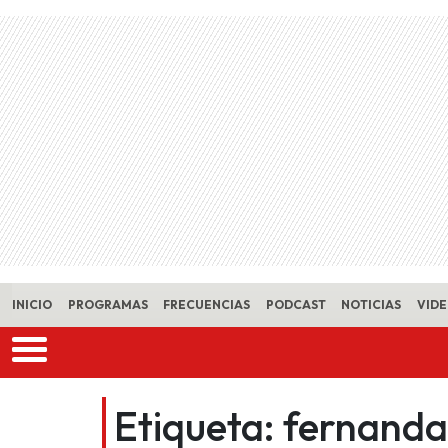
Skip to main content
INICIO
PROGRAMAS
FRECUENCIAS
PODCAST
NOTICIAS
VID
Etiqueta:
fernanda