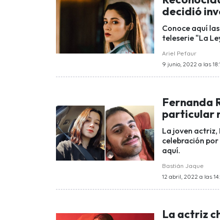
decidió inv
Conoce aquí las 
teleserie "La Le
Ariel Pefaur
9 junio, 2022 a las 18:
Fernanda R
particular
La joven actriz
celebración por 
aquí.
Bastián Jaque
12 abril, 2022 a las 14
La actriz 