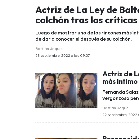
Actriz de La Ley de Ba
colchón tras las críticas
Luego de mostrar uno de los rincones más ín
de dar a conocer el después de su colchón.
Bastián Jaque
23 septiembre, 2022 a las 09:07
Actriz de L
más íntimo
Fernanda Salaza
vergonzoso pero
Bastián Jaque
22 septiembre, 2022 a
Reconocida