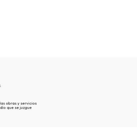
s
as obras y servicios
dio que se juzgue