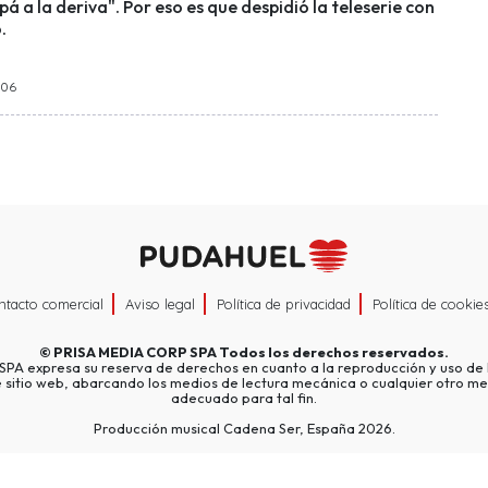
á a la deriva". Por eso es que despidió la teleserie con
.
:06
ntacto comercial
Aviso legal
Política de privacidad
Política de cookie
©
PRISA MEDIA CORP SPA
Todos los derechos reservados.
A expresa su reserva de derechos en cuanto a la reproducción y uso de l
e sitio web, abarcando los medios de lectura mecánica o cualquier otro me
adecuado para tal fin.
Producción musical Cadena Ser, España 2026.