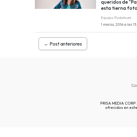
queridos de "Pap
esta tierna foto
Equipo Pudahuel
1 marzo, 2016 a las 13
←
Post anteriores
Co
PRISA MEDIA CORP SP
ofrecidos en est