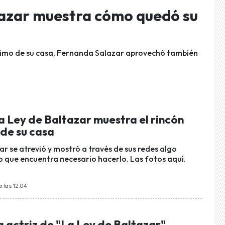
ltazar muestra cómo quedó su
timo de su casa, Fernanda Salazar aprovechó también
a Ley de Baltazar muestra el rincón
 de su casa
r se atrevió y mostró a través de sus redes algo
 que encuentra necesario hacerlo. Las fotos aquí.
 las 12:04
 actriz de "La Ley de Baltazar"