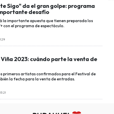
te Sigo" da el gran golpe: programa
importante desafío
á la importante apuesta que tienen preparada los
V+ con el programa de espectáculo.
1:29
 Viña 2023: cuándo parte la venta de
s primeros artistas confirmados para el Festival de
bién la fecha para la venta de entradas.
13:21