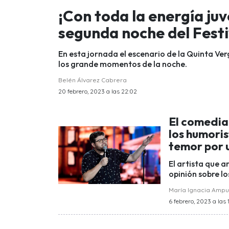
¡Con toda la energía juv
segunda noche del Festi
En esta jornada el escenario de la Quinta Ver
los grande momentos de la noche.
Belén Álvarez Cabrera
20 febrero, 2023 a las 22:02
El comedian
los humoris
temor por 
El artista que a
opinión sobre lo
María Ignacia Amp
6 febrero, 2023 a las 