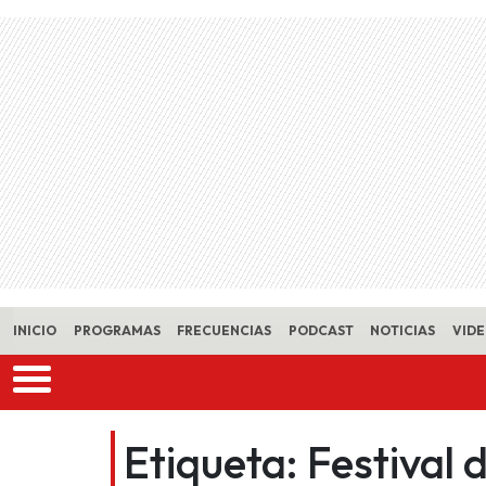
Skip to main content
INICIO
PROGRAMAS
FRECUENCIAS
PODCAST
NOTICIAS
VID
Etiqueta:
Festival 