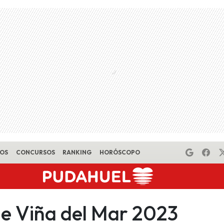
EOS
CONCURSOS
RANKING
HORÓSCOPO
de Viña del Mar 2023