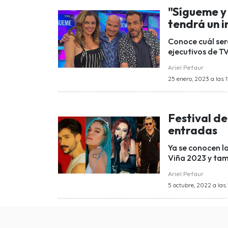
"Sígueme y 
tendrá un 
Conoce cuál ser
ejecutivos de T
Ariel Pefaur
25 enero, 2023 a las 1
Festival de
entradas
Ya se conocen lo
Viña 2023 y tam
Ariel Pefaur
5 octubre, 2022 a las 