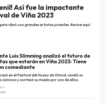
enil! Así fue la impactante
val de Viña 2023
gara vibró con grandes artistas juveniles. Revive aquí
te Luis Slimming analizó el futuro de
tas que estarán en Viña 2023: Tiene
un comediante
rrasó en el Festival del Huaso de Olmué, reveló su
s cómicos y confesó su miedo por uno de ellos.
uero
14:59