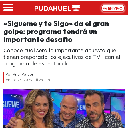
Skip to main content
EN VIVO
«Sígueme y te Sigo» da el gran
golpe: programa tendrá un
importante desafío
Conoce cuál será la importante apuesta que
tienen preparada los ejecutivos de TV+ con el
programa de espectáculo.
Por
Ariel Pefaur
enero 25, 2023 - 11:29 am