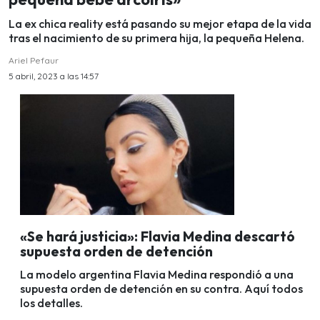
La ex chica reality está pasando su mejor etapa de la vida
tras el nacimiento de su primera hija, la pequeña Helena.
Ariel Pefaur
5 abril, 2023 a las 14:57
«Se hará justicia»: Flavia Medina descartó
supuesta orden de detención
La modelo argentina Flavia Medina respondió a una
supuesta orden de detención en su contra. Aquí todos
los detalles.