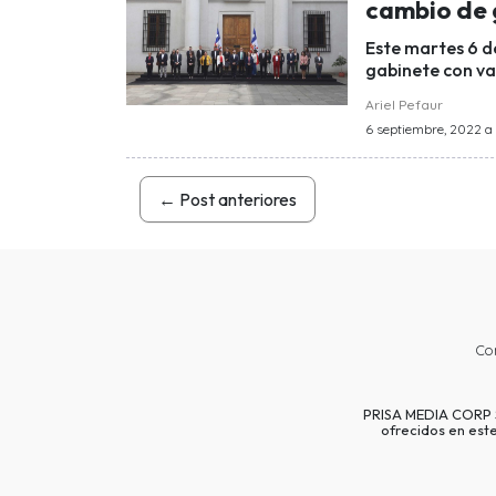
cambio de 
Este martes 6 d
gabinete con va
Ariel Pefaur
6 septiembre, 2022 a 
←
Post anteriores
Co
PRISA MEDIA CORP SP
ofrecidos en est