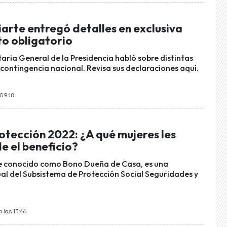
arte entregó detalles en exclusiva
to obligatorio
aria General de la Presidencia habló sobre distintas
 contingencia nacional. Revisa sus declaraciones aquí.
 09:18
otección 2022: ¿A qué mujeres les
e el beneficio?
e conocido como Bono Dueña de Casa, es una
al del Subsistema de Protección Social Seguridades y
 las 13:46