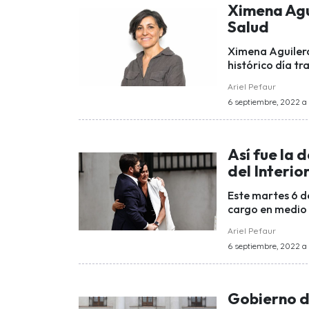
Ximena Agu
Salud
Ximena Aguilera,
histórico día tr
Ariel Pefaur
6 septiembre, 2022 a 
Así fue la 
del Interio
Este martes 6 de
cargo en medio 
Ariel Pefaur
6 septiembre, 2022 a l
Gobierno d