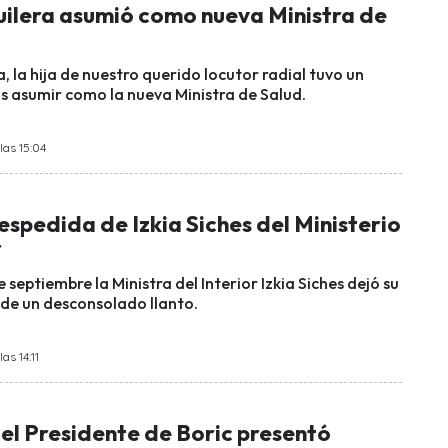
ilera asumió como nueva Ministra de
 la hija de nuestro querido locutor radial tuvo un
as asumir como la nueva Ministra de Salud.
las 15:04
despedida de Izkia Siches del Ministerio
r
 septiembre la Ministra del Interior Izkia Siches dejó su
de un desconsolado llanto.
as 14:11
el Presidente de Boric presentó