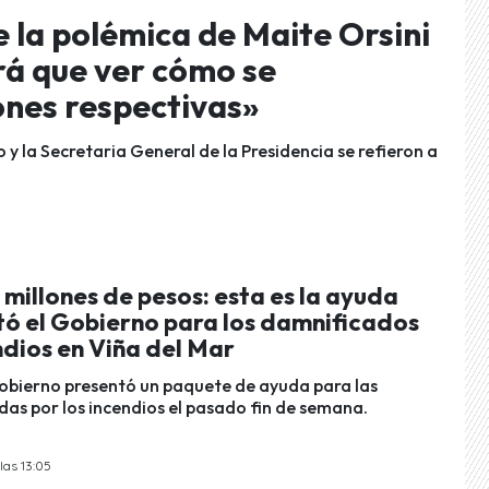
e la polémica de Maite Orsini
rá que ver cómo se
iones respectivas»
 y la Secretaria General de la Presidencia se refieron a
 millones de pesos: esta es la ayuda
tó el Gobierno para los damnificados
ndios en Viña del Mar
obierno presentó un paquete de ayuda para las
das por los incendios el pasado fin de semana.
las 13:05