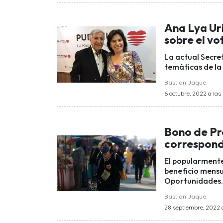
Ana Lya Uri
sobre el vo
La actual Secret
temáticas de la
Bastián Jaque
6 octubre, 2022 a las
Bono de Pr
correspond
El popularment
beneficio mensu
Oportunidades.
Bastián Jaque
28 septiembre, 2022 a