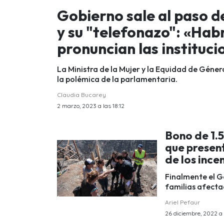
Gobierno sale al paso d
y su "telefonazo": «Hab
pronuncian las instituc
La Ministra de la Mujer y la Equidad de Género
la polémica de la parlamentaria.
Claudia Bucarey
2 marzo, 2023 a las 18:12
Bono de 1.5
que presen
de los ince
Finalmente el G
familias afecta
Ariel Pefaur
26 diciembre, 2022 a 