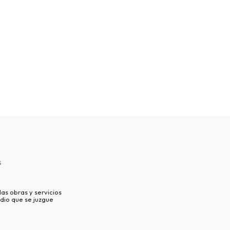
s
as obras y servicios
dio que se juzgue