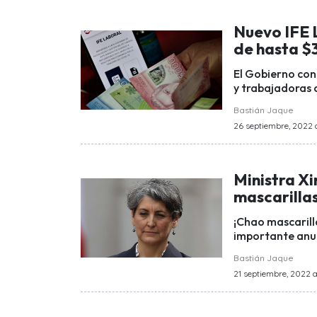
Nuevo IFE 
de hasta $
El Gobierno con
y trabajadoras 
Bastián Jaque
26 septiembre, 2022 a
Ministra Xi
mascarillas
¡Chao mascarill
importante anunc
Bastián Jaque
21 septiembre, 2022 a