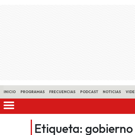
Skip to main content
INICIO
PROGRAMAS
FRECUENCIAS
PODCAST
NOTICIAS
VID
Etiqueta:
gobierno