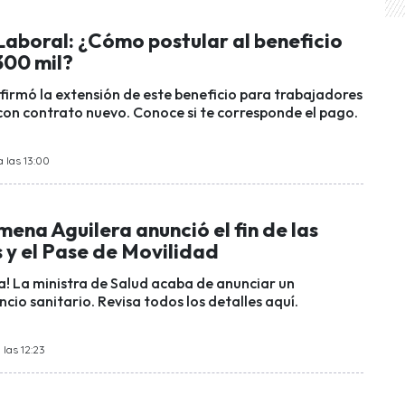
Laboral: ¿Cómo postular al beneficio
300 mil?
firmó la extensión de este beneficio para trabajadores
con contrato nuevo. Conoce si te corresponde el pago.
 las 13:00
mena Aguilera anunció el fin de las
 y el Pase de Movilidad
a! La ministra de Salud acaba de anunciar un
io sanitario. Revisa todos los detalles aquí.
 las 12:23