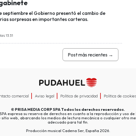
gabinete
e septiembre el Gobierno presentó el cambio de
rias sorpresas en importantes carteras.
las 13:31
Post más recientes
→
ntacto comercial
Aviso legal
Política de privacidad
Política de cookie
©
PRISA MEDIA CORP SPA
Todos los derechos reservados.
A expresa su reserva de derechos en cuanto a la reproducción y uso de l
e sitio web, abarcando los medios de lectura mecánica o cualquier otro me
adecuado para tal fin.
Producción musical Cadena Ser, España 2026.