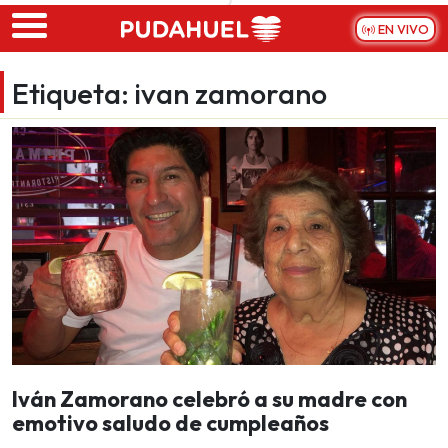
Skip to main content
EN VIVO
Etiqueta:
ivan zamorano
Iván Zamorano celebró a su madre con
emotivo saludo de cumpleaños