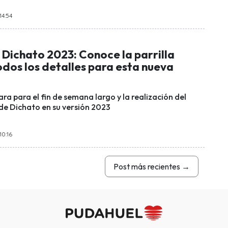
14:54
 Dichato 2023: Conoce la parrilla
odos los detalles para esta nueva
ra para el fin de semana largo y la realización del
 de Dichato en su versión 2023
10:16
Post más recientes
→