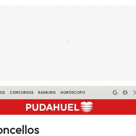
EOS
CONCURSOS
RANKING
HORÓSCOPO
oncellos