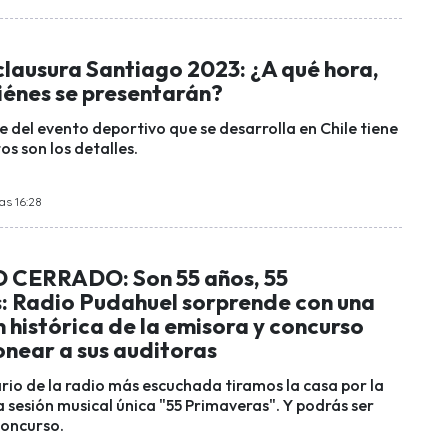
clausura Santiago 2023: ¿A qué hora,
iénes se presentarán?
 del evento deportivo que se desarrolla en Chile tiene
os son los detalles.
as 16:28
CERRADO: Son 55 años, 55
: Radio Pudahuel sorprende con una
 histórica de la emisora y concurso
onear a sus auditoras
ario de la radio más escuchada tiramos la casa por la
 sesión musical única "55 Primaveras". Y podrás ser
concurso.