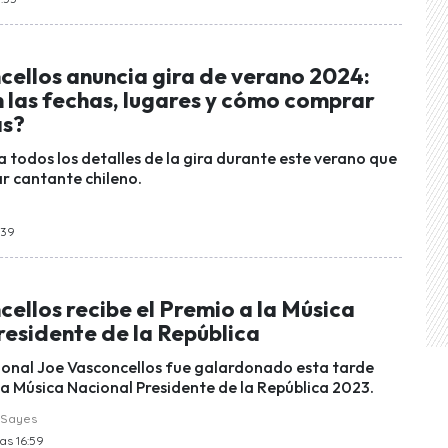
cellos anuncia gira de verano 2024:
 las fechas, lugares y cómo comprar
as?
a todos los detalles de la gira durante este verano que
ar cantante chileno.
:39
ellos recibe el Premio a la Música
residente de la República
ional Joe Vasconcellos fue galardonado esta tarde
la Música Nacional Presidente de la República 2023.
 Sayes
las 16:59