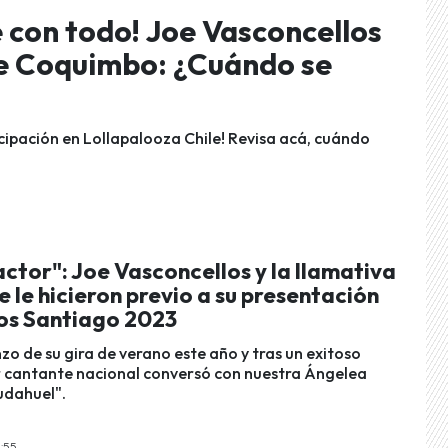
e con todo! Joe Vasconcellos
de Coquimbo: ¿Cuándo se
icipación en Lollapalooza Chile! Revisa acá, cuándo
actor": Joe Vasconcellos y la llamativa
e le hicieron previo a su presentación
gos Santiago 2023
zo de su gira de verano este año y tras un exitoso
r cantante nacional conversó con nuestra Ángelea
udahuel".
8:55