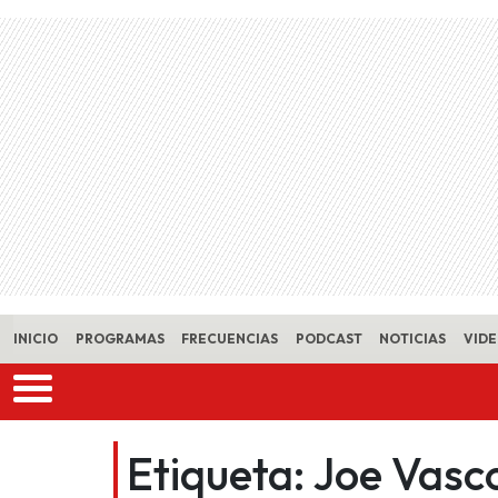
Skip to main content
INICIO
PROGRAMAS
FRECUENCIAS
PODCAST
NOTICIAS
VID
Etiqueta:
Joe Vasc