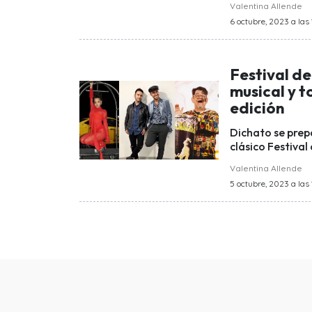
Valentina Allende
6 octubre, 2023 a las 
Festival de
musical y t
edición
Dichato se prepa
clásico Festival
Valentina Allende
5 octubre, 2023 a las 