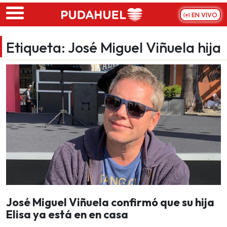
Skip to main content
EN VIVO
Etiqueta:
José Miguel Viñuela hija
José Miguel Viñuela confirmó que su hija
Elisa ya está en en casa