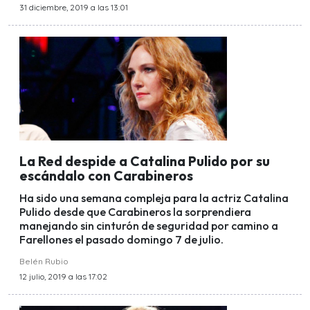
31 diciembre, 2019 a las 13:01
La Red despide a Catalina Pulido por su
escándalo con Carabineros
Ha sido una semana compleja para la actriz Catalina
Pulido desde que Carabineros la sorprendiera
manejando sin cinturón de seguridad por camino a
Farellones el pasado domingo 7 de julio.
Belén Rubio
12 julio, 2019 a las 17:02