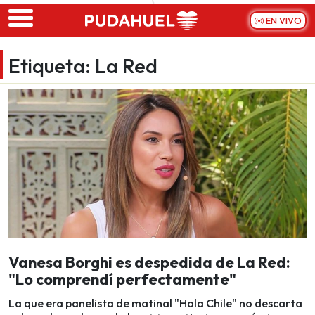
Skip to main content
EN VIVO
Etiqueta:
La Red
Vanesa Borghi es despedida de La Red:
"Lo comprendí perfectamente"
La que era panelista de matinal "Hola Chile" no descarta