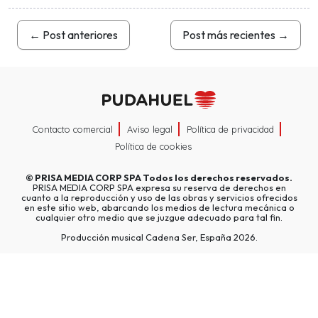
←
Post anteriores
Post más recientes
→
Contacto comercial
Aviso legal
Política de privacidad
Política de cookies
©
PRISA MEDIA CORP SPA
Todos los derechos reservados.
PRISA MEDIA CORP SPA expresa su reserva de derechos en
cuanto a la reproducción y uso de las obras y servicios ofrecidos
en este sitio web, abarcando los medios de lectura mecánica o
cualquier otro medio que se juzgue adecuado para tal fin.
Producción musical Cadena Ser, España 2026.