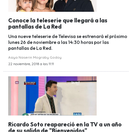
Conoce la teleserie que llegará a las
pantallas de La Red
Una nueve teleserie de Televisa se estrenará el próximo
lunes 26 de noviembre a las 14:30 horas por las
pantallas de La Red.
Asiya Naserin Mograby Godoy
22 noviembre, 2018 a las 11:11
Ricardo Soto reapareció en la TV a un año
de su salida de "Bienvenidos"