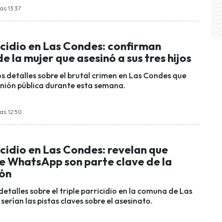
as 13:37
icidio en Las Condes: confirman
e la mujer que asesinó a sus tres hijos
s detalles sobre el brutal crimen en Las Condes que
inión pública durante esta semana.
las 12:50
icidio en Las Condes: revelan que
e WhatsApp son parte clave de la
ión
talles sobre el triple parricidio en la comuna de Las
serían las pistas claves sobre el asesinato.