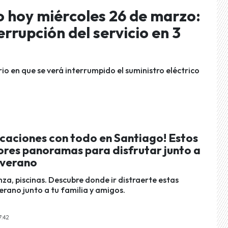
o hoy miércoles 26 de marzo:
rrupción del servicio en 3
 en que se verá interrumpido el suministro eléctrico
acaciones con todo en Santiago! Estos
ores panoramas para disfrutar junto a
n verano
nza, piscinas. Descubre donde ir distraerte estas
erano junto a tu familia y amigos.
7:42