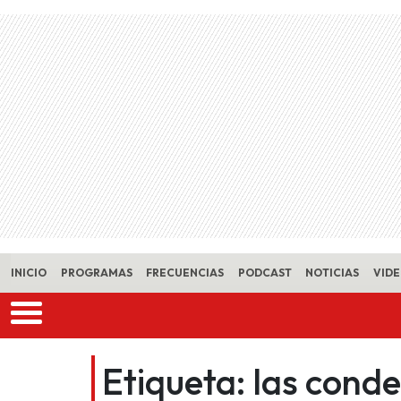
Skip to main content
INICIO
PROGRAMAS
FRECUENCIAS
PODCAST
NOTICIAS
VID
Etiqueta:
las conde