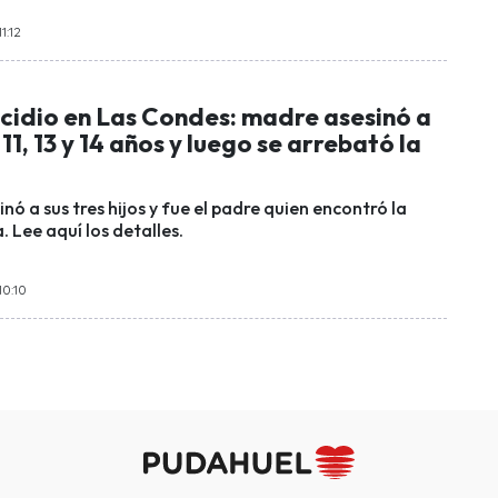
1:12
icidio en Las Condes: madre asesinó a
 11, 13 y 14 años y luego se arrebató la
ó a sus tres hijos y fue el padre quien encontró la
 Lee aquí los detalles.
10:10