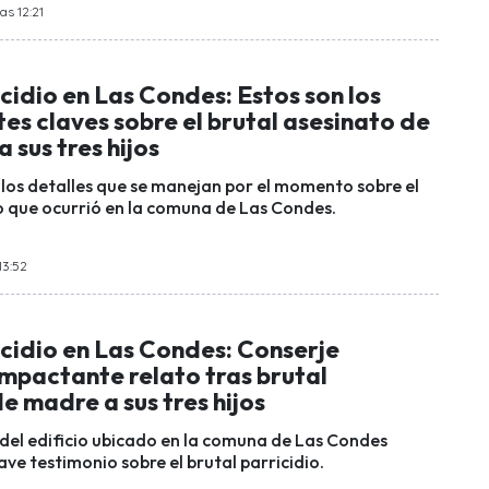
as 12:21
icidio en Las Condes: Estos son los
s claves sobre el brutal asesinato de
 sus tres hijos
 los detalles que se manejan por el momento sobre el
io que ocurrió en la comuna de Las Condes.
13:52
icidio en Las Condes: Conserje
mpactante relato tras brutal
e madre a sus tres hijos
del edificio ubicado en la comuna de Las Condes
ve testimonio sobre el brutal parricidio.