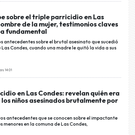
e sobre el triple parricidio en Las
ombre de la mujer, testimonios claves
ba fundamental
s antecedentes sobre el brutal asesinato que sucedió
 Las Condes, cuando una madre le quitó la vida a sus
as 14:01
icidio en Las Condes: revelan quién era
 los niños asesinados brutalmente por
os antecedentes que se conocen sobre el impactante
es menores en la comuna de Las Condes,