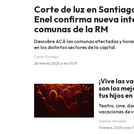
Corte de luz en Santiag
Enel confirma nueva inte
comunas de la RM
Descubre ACÁ las comunas afectadas y horario
en los distintos sectores de la capital.
Carla Cornejo
26 marzo, 2025 a las 10:31
¡Vive las v
son los mej
tus hijos e
Teatro, cine, da
vacaciones de v
Camila Olivares
10 enero, 2025 a las 1