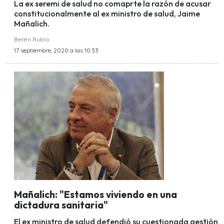
La ex seremi de salud no comaprte la razón de acusar
constitucionalmente al ex ministro de salud, Jaime
Mañalich.
Belén Rubio
17 septiembre, 2020 a las 10:33
Mañalich: "Estamos viviendo en una
dictadura sanitaria"
El ex ministro de salud defendió su cuestionada gestión