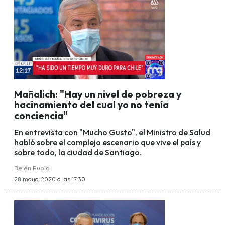
Mañalich: "Hay un nivel de pobreza y
hacinamiento del cual yo no tenía
conciencia"
En entrevista con "Mucho Gusto", el Ministro de Salud
habló sobre el complejo escenario que vive el país y
sobre todo, la ciudad de Santiago.
Belén Rubio
28 mayo, 2020 a las 17:30