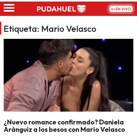
Skip to main content
EN VIVO
Etiqueta:
Mario Velasco
¿Nuevo romance confirmado? Daniela
Aránguiz a los besos con Mario Velasco