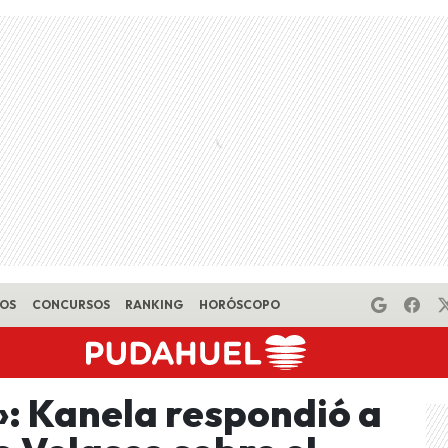
EOS
CONCURSOS
RANKING
HORÓSCOPO
: Kanela respondió a