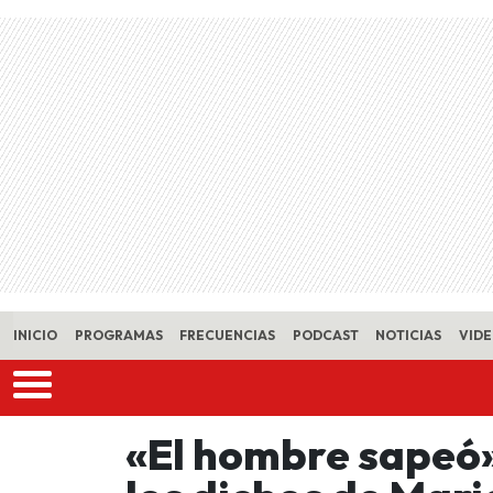
Skip to main content
INICIO
PROGRAMAS
FRECUENCIAS
PODCAST
NOTICIAS
VID
«El hombre sapeó»