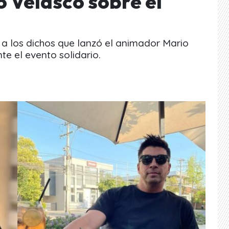
o Velasco sobre el
 a los dichos que lanzó el animador Mario
e el evento solidario.