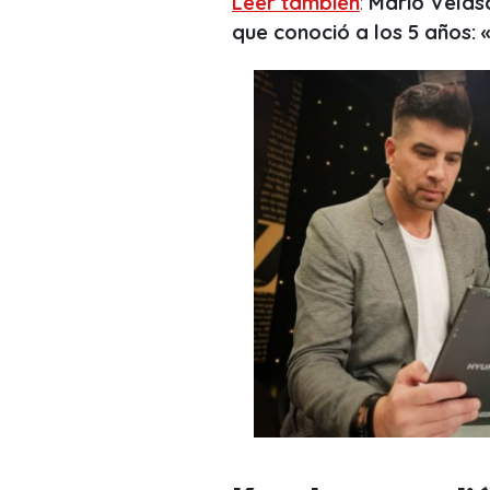
Leer también
:
Mario Velasc
que conoció a los 5 años: 