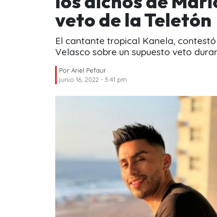
los dichos de Mari
veto de la Teletón
El cantante tropical Kanela, contestó
Velasco sobre un supuesto veto durant
Por
Ariel Pefaur
junio 16, 2022 - 5:41 pm