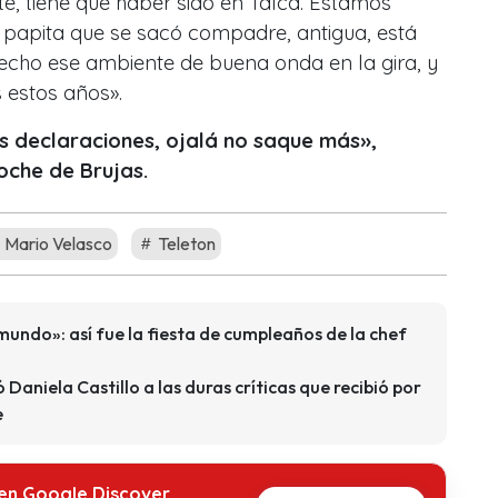
te, tiene que haber sido en Talca. Estamos
 papita que se sacó compadre, antigua, está
hecho ese ambiente de buena onda en la gira, y
 estos años».
 declaraciones, ojalá no saque más»,
oche de Brujas.
Mario Velasco
Teleton
mundo»: así fue la fiesta de cumpleaños de la chef
 Daniela Castillo a las duras críticas que recibió por
e
 en Google Discover