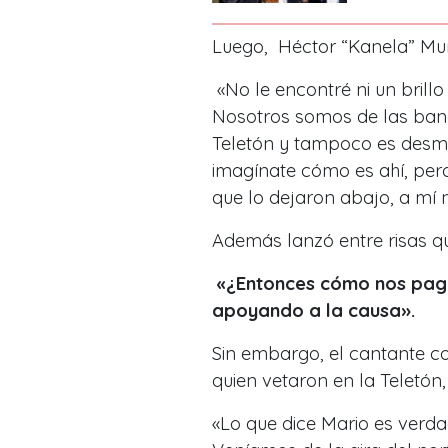
Luego,
Héctor “Kanela” Mu
«No le encontré ni un brillo
Nosotros somos de las band
Teletón y tampoco es desme
imagínate cómo es ahí, per
que lo dejaron abajo, a mí
Además lanzó entre risas q
«¿Entonces cómo nos pag
apoyando a la causa».
Sin embargo, el cantante c
quien vetaron en la Teletón,
«Lo que dice Mario es verdad