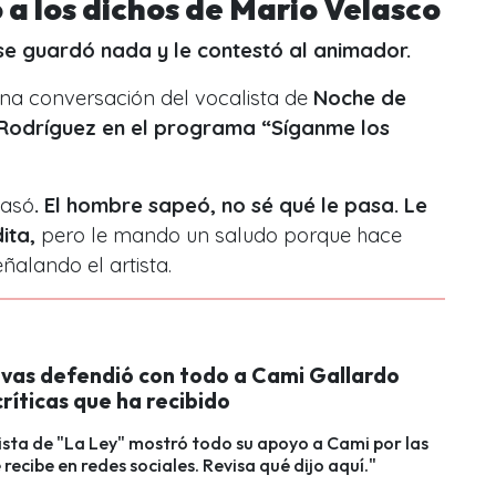
a los dichos de Mario Velasco
se guardó nada y le contestó al animador.
na conversación del vocalista de
Noche de
r Rodríguez en el programa “Síganme los
pasó
. El hombre sapeó, no sé qué le pasa. Le
ita,
pero le mando un saludo porque hace
ñalando el artista.
vas defendió con todo a Cami Gallardo
críticas que ha recibido
lista de "La Ley" mostró todo su apoyo a Cami por las
 recibe en redes sociales. Revisa qué dijo aquí."