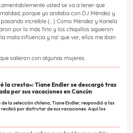
 ‘Lamentablemente usted se va a tener que
na maldad, porque yo andaba con DJ Méndez y
 pasando increíble (…) Como Méndez y Kanela
ron por lo más fino y los chiquillos siguieron
la mala influencia y na’ que ver, ellos me iban
ó que salieron con algunas mujeres.
 la cresta»: Tiane Endler se descargó tras
cada por sus vacaciones en Cancún
 de la selección chilena, Tiane Endler, respondió a las
e recibió por disfrutar de sus vacaciones. Aquí los