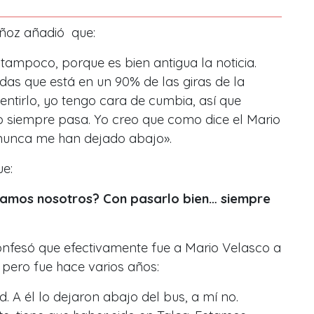
ñoz añadió que:
 tampoco, porque es bien antigua la noticia.
as que está en un 90% de las giras de la
ntirlo, yo tengo cara de cumbia, así que
o siempre pasa. Yo creo que como dice el Mario
 nunca me han dejado abajo».
ue:
amos nosotros? Con pasarlo bien… siempre
onfesó que efectivamente fue a Mario Velasco a
 pero fue hace varios años:
. A él lo dejaron abajo del bus, a mí no.