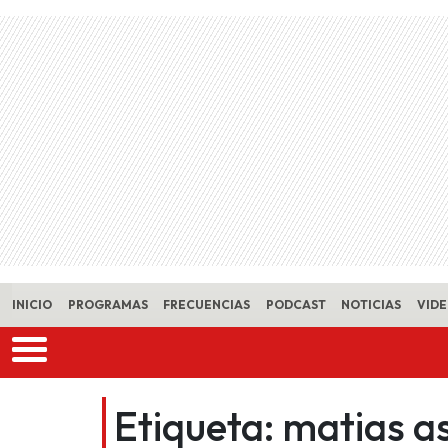
Skip to main content
INICIO
PROGRAMAS
FRECUENCIAS
PODCAST
NOTICIAS
VID
Etiqueta:
matias as