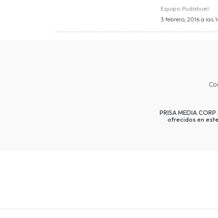
Equipo Pudahuel
3 febrero, 2016 a las 1
Co
PRISA MEDIA CORP SP
ofrecidos en est