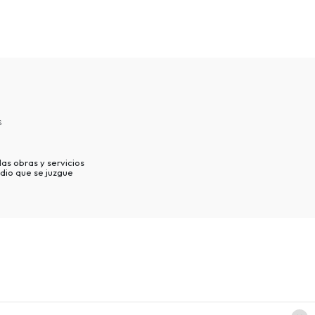
s
as obras y servicios
dio que se juzgue