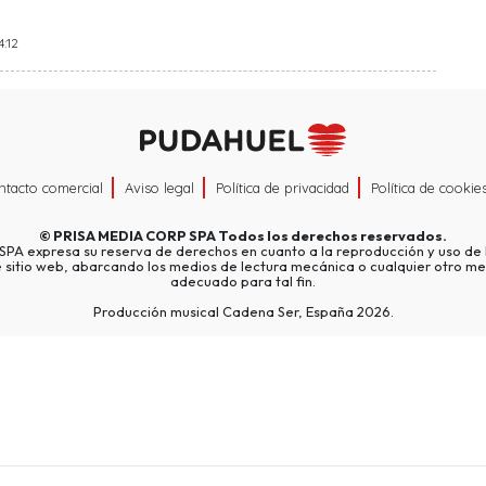
4:12
ntacto comercial
Aviso legal
Política de privacidad
Política de cookie
©
PRISA MEDIA CORP SPA
Todos los derechos reservados.
A expresa su reserva de derechos en cuanto a la reproducción y uso de l
e sitio web, abarcando los medios de lectura mecánica o cualquier otro me
adecuado para tal fin.
Producción musical Cadena Ser, España 2026.