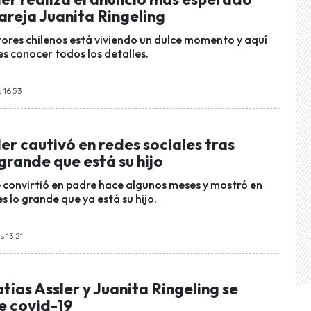
pareja Juanita Ringeling
tores chilenos está viviendo un dulce momento y aquí
es conocer todos los detalles.
 16:53
er cautivó en redes sociales tras
grande que está su hijo
e convirtió en padre hace algunos meses y mostró en
es lo grande que ya está su hijo.
s 13:21
ías Assler y Juanita Ringeling se
e covid-19