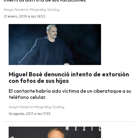
Asiya Naserin Mograby Godoy
21 enero, 2019 a las 16:52
Miguel Bosé denunció intento de extorsión
con fotos de sus hijos
El cantante habría sido víctima de un ciberataque a su
teléfono celular.
Asiya Naserin Mograby Godoy
16 agosto, 2017 a las 11:55