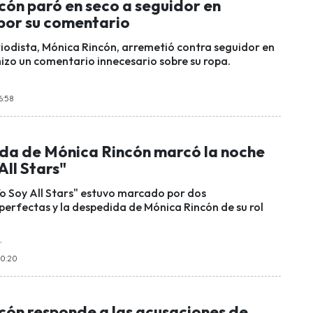
cón paró en seco a seguidor en
por su comentario
iodista, Mónica Rincón, arremetió contra seguidor en
izo un comentario innecesario sobre su ropa.
6:58
da de Mónica Rincón marcó la noche
All Stars"
Yo Soy All Stars" estuvo marcado por dos
perfectas y la despedida de Mónica Rincón de su rol
r
10:20
cón responde a las acusaciones de