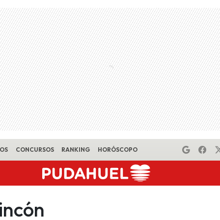
EOS
CONCURSOS
RANKING
HORÓSCOPO
incón