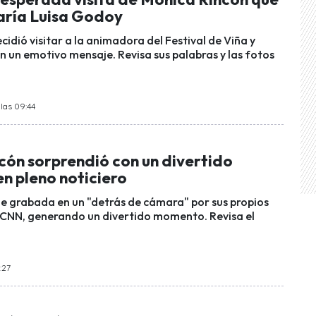
aría Luisa Godoy
cidió visitar a la animadora del Festival de Viña y
n un emotivo mensaje. Revisa sus palabras y las fotos
las 09:44
cón sorprendió con un divertido
n pleno noticiero
ue grabada en un "detrás de cámara" por sus propios
CNN, generando un divertido momento. Revisa el
:27