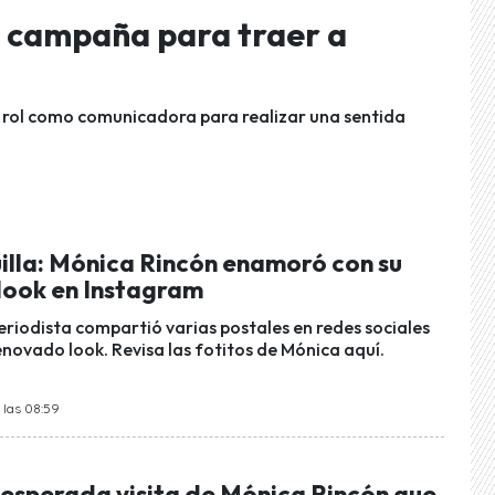
 campaña para traer a
su rol como comunicadora para realizar una sentida
illa: Mónica Rincón enamoró con su
look en Instagram
riodista compartió varias postales en redes sociales
novado look. Revisa las fotitos de Mónica aquí.
 las 08:59
inesperada visita de Mónica Rincón que