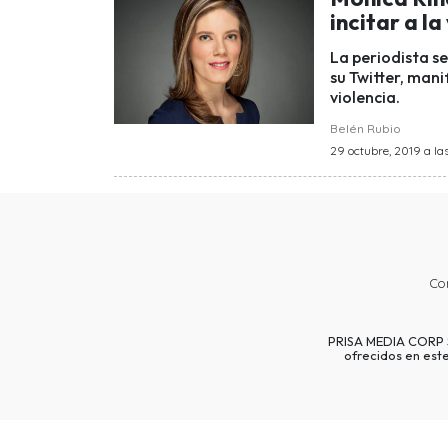
incitar a la
La periodista se
su Twitter, man
violencia.
Belén Rubio
29 octubre, 2019 a las
Co
PRISA MEDIA CORP SP
ofrecidos en est