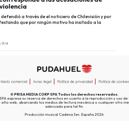
 violencia
 defendió a través de el noticiero de Chilevisión y por
ifestando que por ningún motivo ha insitado a la
 15:14
ntacto comercial
Aviso legal
Política de privacidad
Política de cookie
©
PRISA MEDIA CORP SPA
Todos los derechos reservados.
A expresa su reserva de derechos en cuanto a la reproducción y uso de l
e sitio web, abarcando los medios de lectura mecánica o cualquier otro me
adecuado para tal fin.
Producción musical Cadena Ser, España 2026.