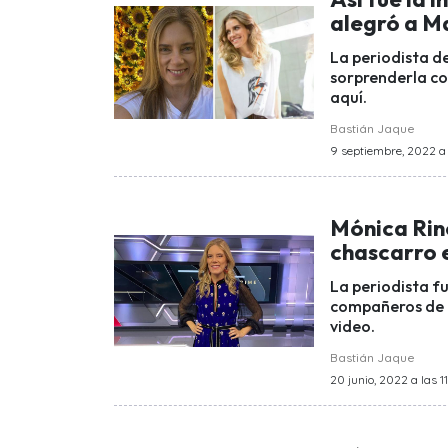
alegró a M
La periodista de
sorprenderla co
aquí.
Bastián Jaque
9 septiembre, 2022 a 
Mónica Rin
chascarro e
La periodista f
compañeros de 
video.
Bastián Jaque
20 junio, 2022 a las 11