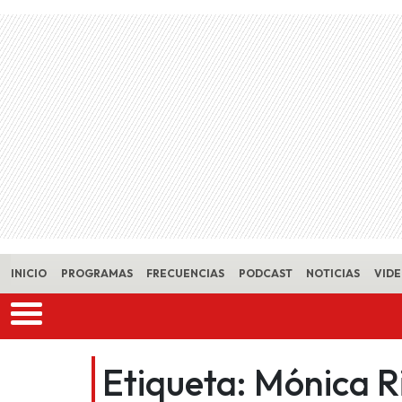
Skip to main content
INICIO
PROGRAMAS
FRECUENCIAS
PODCAST
NOTICIAS
VID
Etiqueta:
Mónica R