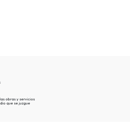
s
as obras y servicios
dio que se juzgue