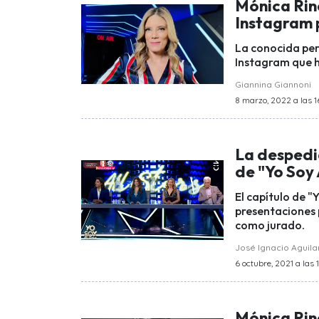
Mónica Rin
Instagram 
La conocida per
Instagram que h
Giannina Giannoni
8 marzo, 2022 a las 1
La despedi
de "Yo Soy 
El capítulo de "
presentaciones 
como jurado.
José Ignacio Aguila
6 octubre, 2021 a las 
Mónica Rin