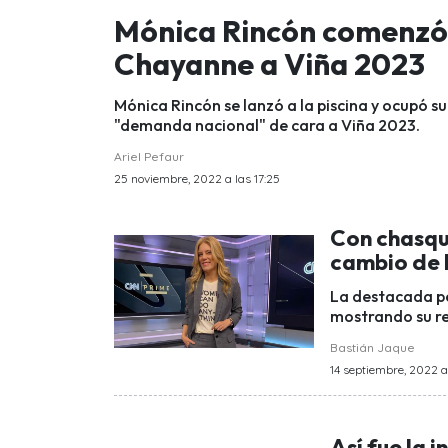
Mónica Rincón comenzó
Chayanne a Viña 2023
Mónica Rincón se lanzó a la piscina y ocupó 
"demanda nacional" de cara a Viña 2023.
Ariel Pefaur
25 noviembre, 2022 a las 17:25
Con chasqu
cambio de 
La destacada pe
mostrando su re
Bastián Jaque
14 septiembre, 2022 a
Así fue la 