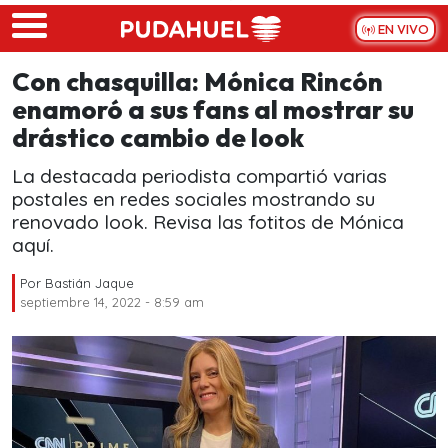
Skip to main content
EN VIVO
Con chasquilla: Mónica Rincón
enamoró a sus fans al mostrar su
drástico cambio de look
La destacada periodista compartió varias
postales en redes sociales mostrando su
renovado look. Revisa las fotitos de Mónica
aquí.
Por
Bastián Jaque
septiembre 14, 2022 - 8:59 am