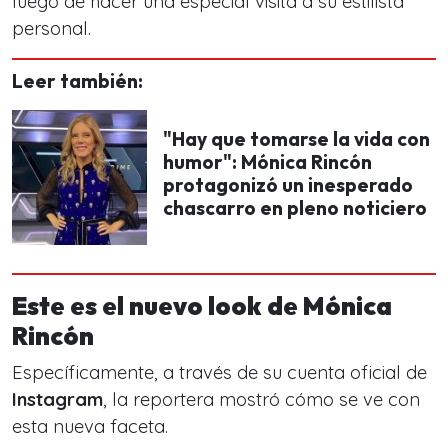
luego de hacer una especial visita a su estilista
personal.
Leer también:
"Hay que tomarse la vida con
humor": Mónica Rincón
protagonizó un inesperado
chascarro en pleno noticiero
Este es el nuevo look de Mónica
Rincón
Específicamente, a través de su cuenta oficial de
Instagram
, la reportera mostró cómo se ve con
esta nueva faceta.