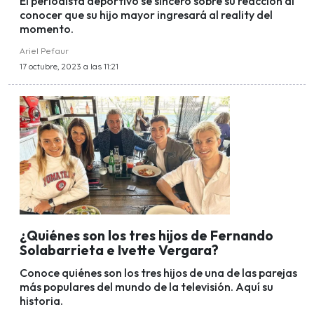
El periodista deportivo se sinceró sobre su reacción al
conocer que su hijo mayor ingresará al reality del
momento.
Ariel Pefaur
17 octubre, 2023 a las 11:21
¿Quiénes son los tres hijos de Fernando
Solabarrieta e Ivette Vergara?
Conoce quiénes son los tres hijos de una de las parejas
más populares del mundo de la televisión. Aquí su
historia.