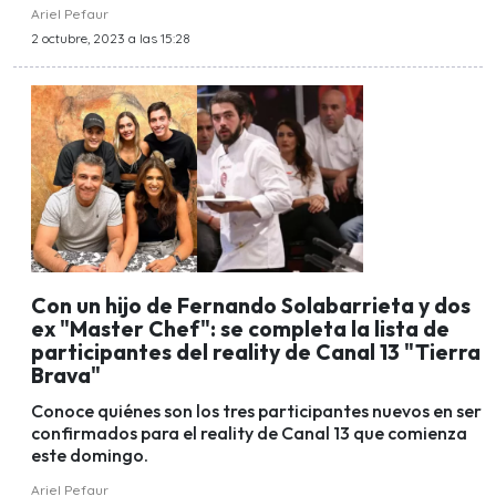
Ariel Pefaur
2 octubre, 2023 a las 15:28
Con un hijo de Fernando Solabarrieta y dos
ex "Master Chef": se completa la lista de
participantes del reality de Canal 13 "Tierra
Brava"
Conoce quiénes son los tres participantes nuevos en ser
confirmados para el reality de Canal 13 que comienza
este domingo.
Ariel Pefaur