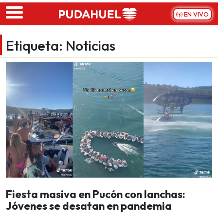
Skip to main content
EN VIVO
Etiqueta:
Noticias
Fiesta masiva en Pucón con lanchas:
Jóvenes se desatan en pandemia