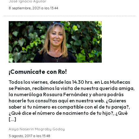
José Ignacio Aguilar
8 septiembre, 2021 a las 13:44
¡Comunícate con Ro!
Todos los viernes, desde las 14.30 hrs. en Las Muñecas
se Peinan, recibimos la visita de nuestra querida amiga,
la numeróloga Rosaura Fernández y ahora podrás
hacerle tus consultas aquí en nuestra web. ¿Quieres
saber si tu número es compatible con el de tu pareja?,
¿Qué dice el número de nacimiento de tu hijo?, ¿Qué
[…]
Asiya Naserin Mograby Godoy
3 agosto, 2017 a las 15:48