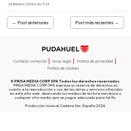
24 febrero, 2014 a las 11:24
←
Post anteriores
Post más recientes
→
Contacto comercial
Aviso legal
Política de privacidad
Política de cookies
©
PRISA MEDIA CORP SPA
Todos los derechos reservados.
PRISA MEDIA CORP SPA expresa su reserva de derechos en
cuanto a la reproducción y uso de las obras y servicios ofrecidos
en este sitio web, abarcando los medios de lectura mecánica o
cualquier otro medio que se juzgue adecuado para tal fin.
Producción musical Cadena Ser, España 2026.