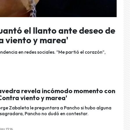
antó el llanto ante deseo de
a viento y marea'
tendencia en redes sociales. “Me partió el corazón”,
avedra revela incómodo momento con
Contra viento y marea'
rge Zabaleta le preguntara a Pancho si hubo alguna
esagradara, Pancho no dudó en contestar.
las 13:16