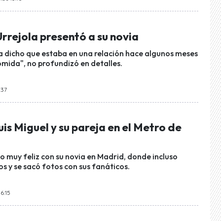
rrejola presentó a su novia
 dicho que estaba en una relación hace algunos meses
omida", no profundizó en detalles.
:37
is Miguel y su pareja en el Metro de
do muy feliz con su novia en Madrid, donde incluso
s y se sacó fotos con sus fanáticos.
16:15