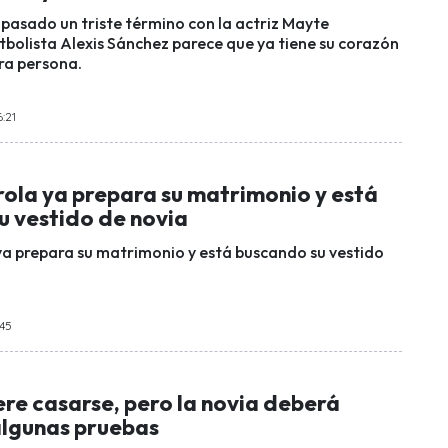
pasado un triste término con la actriz Mayte
utbolista Alexis Sánchez parece que ya tiene su corazón
ra persona.
6:21
rola ya prepara su matrimonio y está
u vestido de novia
ya prepara su matrimonio y está buscando su vestido
:45
re casarse, pero la novia deberá
algunas pruebas