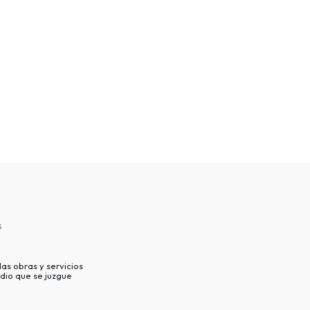
s
as obras y servicios
dio que se juzgue