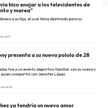
ia hizo enojar a los televidentes de
ento y marea"
dinero a su hija, el cual tenía destinado para su
las 16:17
ny presenta a su nueva polola de 28
alsa fue a un evento deportivo familiar con su nueva y
n quien compartió con Jennifer López.
 las 14:04
chez ya tendría un nuevo amor