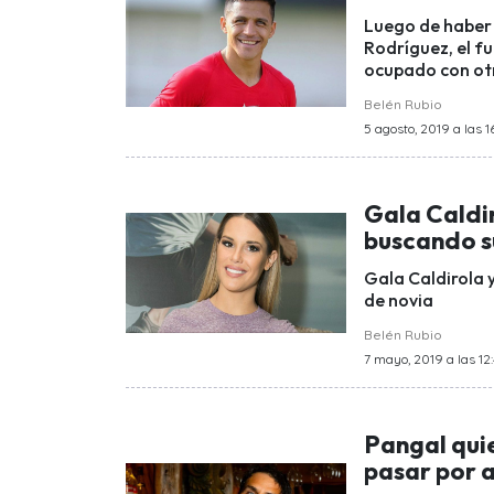
Luego de haber 
Rodríguez, el f
ocupado con ot
Belén Rubio
5 agosto, 2019 a las 1
Gala Caldi
buscando s
Gala Caldirola 
de novia
Belén Rubio
7 mayo, 2019 a las 12
Pangal quie
pasar por 