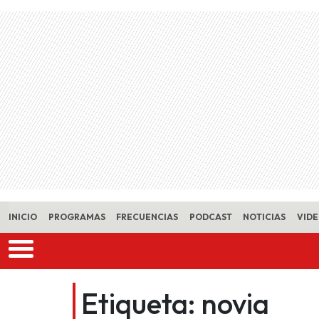
Skip to main content
INICIO
PROGRAMAS
FRECUENCIAS
PODCAST
NOTICIAS
VID
Etiqueta:
novia