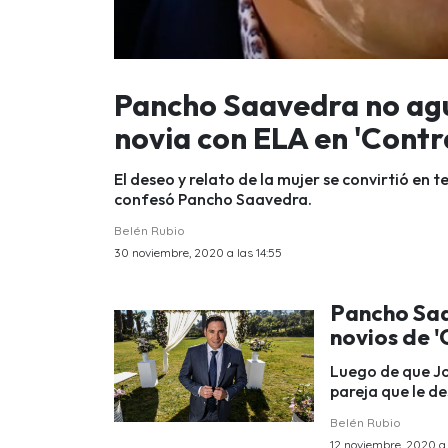
Pancho Saavedra no agu
novia con ELA en 'Contr
El deseo y relato de la mujer se convirtió en 
confesó Pancho Saavedra.
Belén Rubio
30 noviembre, 2020 a las 14:55
Pancho Sa
novios de '
Luego de que Jo
pareja que le d
Belén Rubio
12 noviembre, 2020 a 