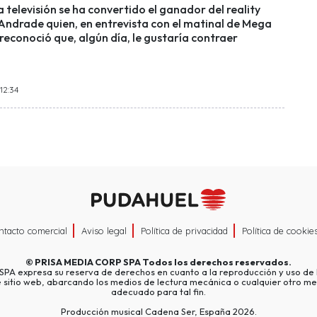
a televisión se ha convertido el ganador del reality
Andrade quien, en entrevista con el matinal de Mega
econoció que, algún día, le gustaría contraer
 12:34
ntacto comercial
Aviso legal
Política de privacidad
Política de cookie
©
PRISA MEDIA CORP SPA
Todos los derechos reservados.
A expresa su reserva de derechos en cuanto a la reproducción y uso de l
e sitio web, abarcando los medios de lectura mecánica o cualquier otro me
adecuado para tal fin.
Producción musical Cadena Ser, España 2026.