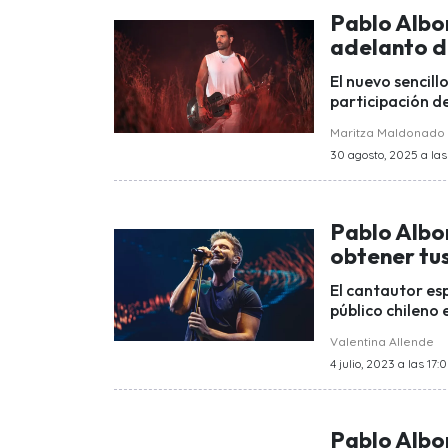
Pablo Albo
adelanto d
El nuevo sencill
participación de
Maritza Maldonado
30 agosto, 2025 a las
Pablo Albo
obtener tu
El cantautor es
público chileno 
Valentina Allende
4 julio, 2023 a las 17:
Pablo Albo