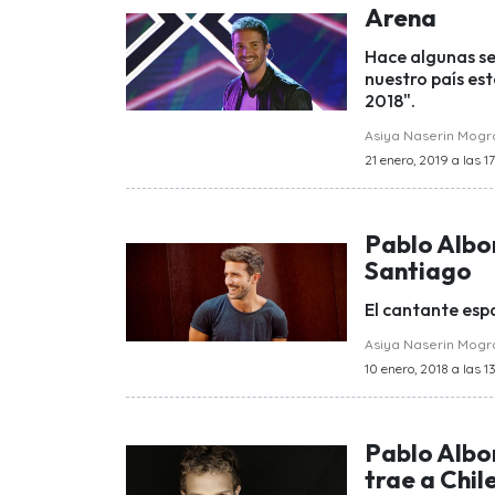
Arena
Hace algunas se
nuestro país est
2018".
Asiya Naserin Mog
21 enero, 2019 a las 1
Pablo Albo
Santiago
El cantante espa
Asiya Naserin Mog
10 enero, 2018 a las 1
Pablo Albor
trae a Chil