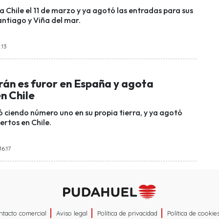
 a Chile el 11 de marzo y ya agotó las entradas para sus
antiago y Viña del mar.
:13
rán es furor en España y agota
n Chile
ó ciendo número uno en su propia tierra, y ya agotó
ertos en Chile.
16:17
ntacto comercial
Aviso legal
Política de privacidad
Política de cookie