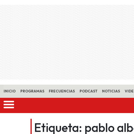
Skip to main content
INICIO
PROGRAMAS
FRECUENCIAS
PODCAST
NOTICIAS
VID
Etiqueta:
pablo alb