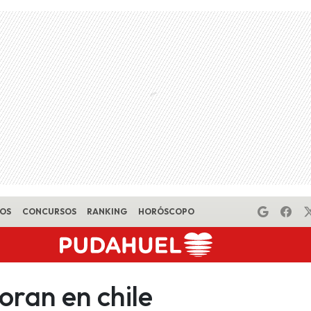
EOS
CONCURSOS
RANKING
HORÓSCOPO
oran en chile