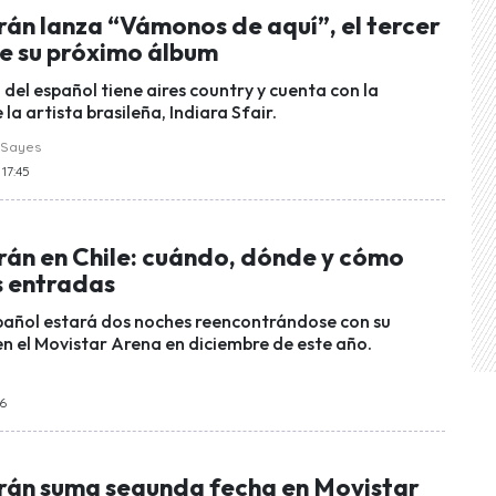
rán lanza “Vámonos de aquí”, el tercer
e su próximo álbum
o del español tiene aires country y cuenta con la
 la artista brasileña, Indiara Sfair.
 Sayes
 17:45
rán en Chile: cuándo, dónde y cómo
s entradas
pañol estará dos noches reencontrándose con su
en el Movistar Arena en diciembre de este año.
06
rán suma segunda fecha en Movistar