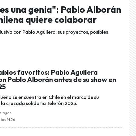
es una genia": Pablo Alborán
hilena quiere colaborar
lusiva con Pablo Aguilera: sus proyectos, posibles
ablos favoritos: Pablo Aguilera
on Pablo Alborán antes de su show en
25
gueño se encuentra en Chile en el marco de su
 la cruzada solidaria Teletón 2025.
 Sayes
las 14:56