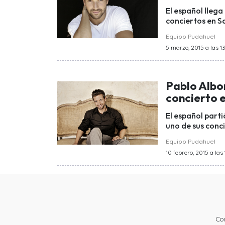
El español llega
conciertos en S
Equipo Pudahuel
5 marzo, 2015 a las 13
Pablo Albo
concierto e
El español parti
uno de sus conci
Equipo Pudahuel
10 febrero, 2015 a las 
Co