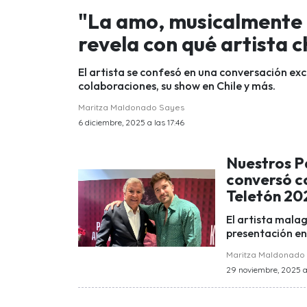
"La amo, musicalmente 
revela con qué artista c
El artista se confesó en una conversación exc
colaboraciones, su show en Chile y más.
Maritza Maldonado Sayes
6 diciembre, 2025 a las 17:46
Nuestros P
conversó c
Teletón 20
El artista mala
presentación en
Maritza Maldonado
29 noviembre, 2025 a 