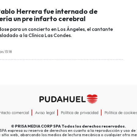
ablo Herrera fue internado de
ería un pre infarto cerebral
ose para un concierto en Los Ángeles, el cantante
sladado a la Clínica Las Condes.
as 13:18
ntacto comercial
Aviso legal
Política de privacidad
Política de cookie
©
PRISA MEDIA CORP SPA
Todos los derechos reservados.
A expresa su reserva de derechos en cuanto a la reproducción y uso de l
e sitio web, abarcando los medios de lectura mecánica o cualquier otro me