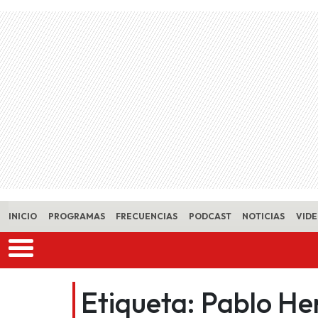
Skip to main content
INICIO
PROGRAMAS
FRECUENCIAS
PODCAST
NOTICIAS
VID
Etiqueta:
Pablo He