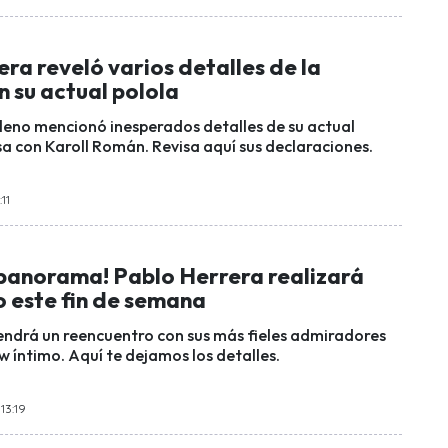
ra reveló varios detalles de la
n su actual polola
ileno mencionó inesperados detalles de su actual
a con Karoll Román. Revisa aquí sus declaraciones.
11
 panorama! Pablo Herrera realizará
o este fin de semana
endrá un reencuentro con sus más fieles admiradores
 íntimo. Aquí te dejamos los detalles.
 13:19