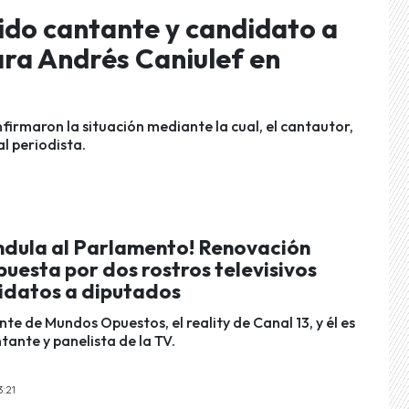
ido cantante y candidato a
ara Andrés Caniulef en
firmaron la situación mediante la cual, el cantautor,
l periodista.
ándula al Parlamento! Renovación
uesta por dos rostros televisivos
datos a diputados
ante de Mundos Opuestos, el reality de Canal 13, y él es
tante y panelista de la TV.
3:21