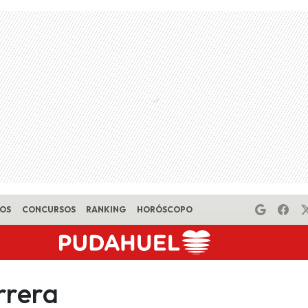
EOS
CONCURSOS
RANKING
HORÓSCOPO
rrera