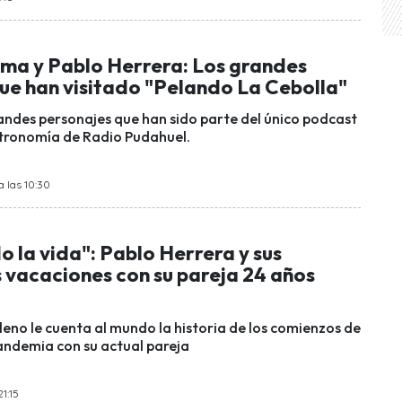
ma y Pablo Herrera: Los grandes
que han visitado "Pelando La Cebolla"
andes personajes que han sido parte del único podcast
tronomía de Radio Pudahuel.
 las 10:30
 la vida": Pablo Herrera y sus
 vacaciones con su pareja 24 años
leno le cuenta al mundo la historia de los comienzos de
pandemia con su actual pareja
21:15