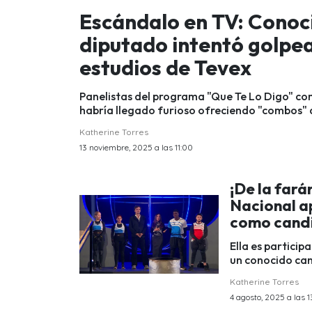
Escándalo en TV: Conoc
diputado intentó golpe
estudios de Tevex
Panelistas del programa "Que Te Lo Digo" con
habría llegado furioso ofreciendo "combos" a
Katherine Torres
13 noviembre, 2025 a las 11:00
¡De la far
Nacional ap
como candi
Ella es particip
un conocido can
Katherine Torres
4 agosto, 2025 a las 1