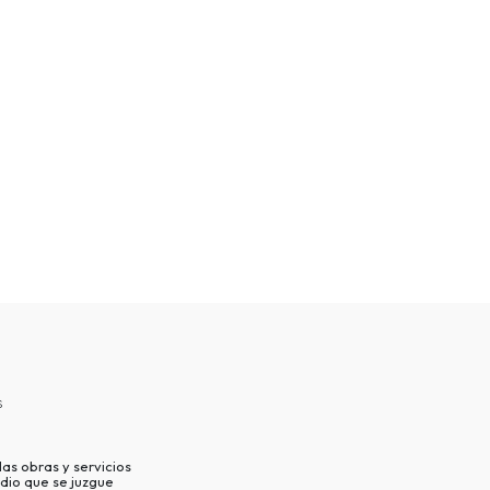
s
as obras y servicios
dio que se juzgue