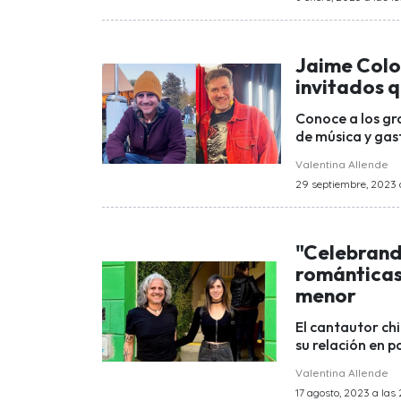
Jaime Colo
invitados 
Conoce a los gr
de música y gas
Valentina Allende
29 septiembre, 2023 a
"Celebrando
románticas
menor
El cantautor chi
su relación en 
Valentina Allende
17 agosto, 2023 a las 