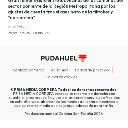
Gran temor existe entre los vecinos de las comunas del
sector poniente de la Región Metropolitana por los
ajustes de cuenta tras el asesinato de la tiktoker y
"narcoreina".
Ariel Pefaur
25 octubre, 2023 a las 11:36
Contacto comercial
Aviso legal
Política de privacidad
Política de cookies
©
PRISA MEDIA CORP SPA
Todos los derechos reservados.
PRISA MEDIA CORP SPA expresa su reserva de derechos en
cuanto a la reproducción y uso de las obras y servicios ofrecidos
en este sitio web, abarcando los medios de lectura mecánica o
cualquier otro medio que se juzgue adecuado para tal fin.
Producción musical Cadena Ser, España 2026.