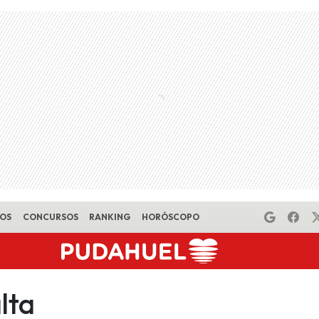
EOS
CONCURSOS
RANKING
HORÓSCOPO
lta