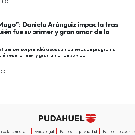
 18:20
“Mago”: Daniela Aránguiz impacta tras
ién fue su primer y gran amor de la
nfluencer sorprendió a sus compañeros de programa
ién es el primer y gran amor de su vida.
10:51
ntacto comercial
Aviso legal
Política de privacidad
Política de cookie