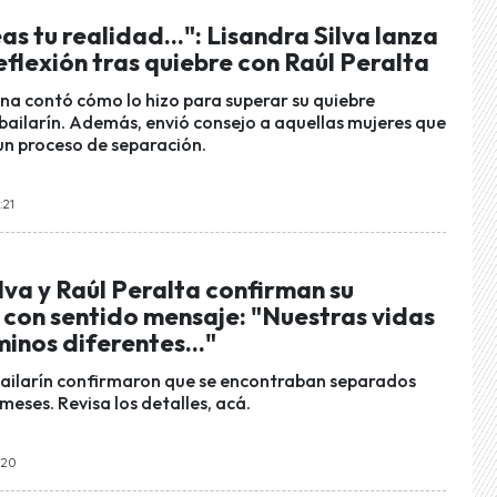
eas tu realidad...": Lisandra Silva lanza
flexión tras quiebre con Raúl Peralta
a contó cómo lo hizo para superar su quiebre
bailarín. Además, envió consejo a aquellas mujeres que
n proceso de separación.
:21
lva y Raúl Peralta confirman su
 con sentido mensaje: "Nuestras vidas
inos diferentes..."
bailarín confirmaron que se encontraban separados
meses. Revisa los detalles, acá.
:20