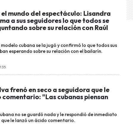
 el mundo del espectáculo: Lisandra
rma a sus seguidores lo que todos se
untando sobre su relación con Raúl
 modelo cubana se la jugó y confirmó lo que todos sus
an esperando sobre su relación con el bailarín.
1:35
lva frenó en seco a seguidora que le
o comentario: "Las cubanas piensan
ubana no se guardó nada y le respondió de inmediato
 que le lanzó un ácido comentario.