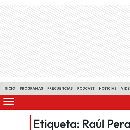
Skip to main content
INICIO
PROGRAMAS
FRECUENCIAS
PODCAST
NOTICIAS
VID
Etiqueta:
Raúl Pera