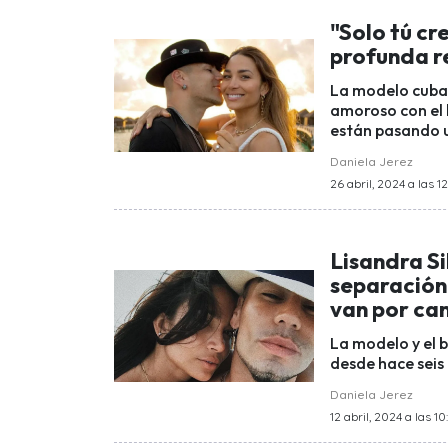
"Solo tú cr
profunda re
La modelo cuban
amoroso con el 
están pasando u
Daniela Jerez
26 abril, 2024 a las 12
Lisandra Si
separación
van por cam
La modelo y el 
desde hace seis 
Daniela Jerez
12 abril, 2024 a las 10