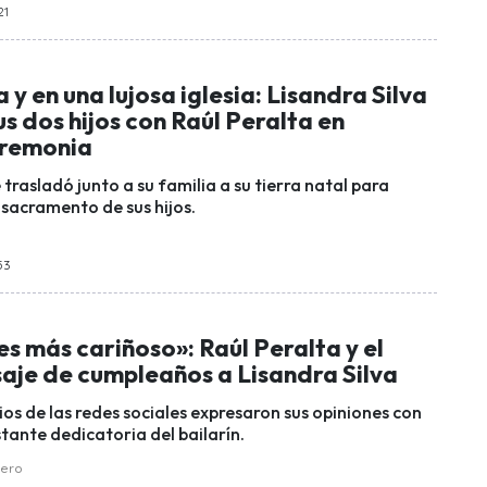
21
y en una lujosa iglesia: Lisandra Silva
us dos hijos con Raúl Peralta en
eremonia
e trasladó junto a su familia a su tierra natal para
r sacramento de sus hijos.
53
es más cariñoso»: Raúl Peralta y el
saje de cumpleaños a Lisandra Silva
rios de las redes sociales expresaron sus opiniones con
stante dedicatoria del bailarín.
uero