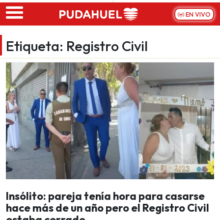
Skip to main content
EN VIVO
Etiqueta:
Registro Civil
Insólito: pareja tenía hora para casarse
hace más de un año pero el Registro Civil
estaba cerrado