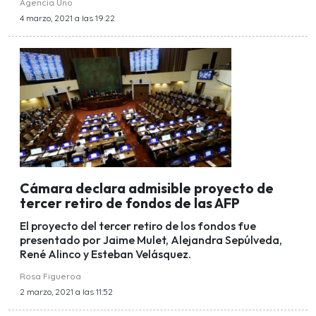
Agencia Uno
4 marzo, 2021 a las 19:22
Cámara declara admisible proyecto de
tercer retiro de fondos de las AFP
El proyecto del tercer retiro de los fondos fue
presentado por Jaime Mulet, Alejandra Sepúlveda,
René Alinco y Esteban Velásquez.
Rosa Figueroa
2 marzo, 2021 a las 11:52