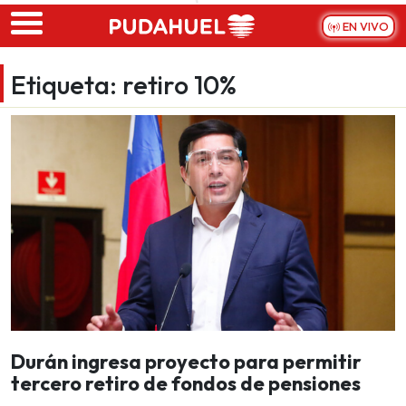
Skip to main content
EN VIVO
Etiqueta:
retiro 10%
Durán ingresa proyecto para permitir
tercero retiro de fondos de pensiones